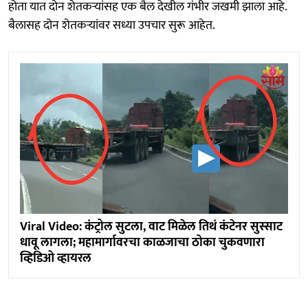
होता यात दोन शेतकऱ्यांसह एक बैल देखील गंभीर जखमी झाला आहे.
बैलासह दोन शेतकऱ्यांवर सध्या उपचार सुरू आहेत.
Viral Video: कंट्रोल सुटला, वाट मिळेल तिथं कंटेनर सुस्साट
धावू लागला; महामार्गावरचा काळजाचा ठोका चुकवणारा
व्हिडिओ व्हायरल