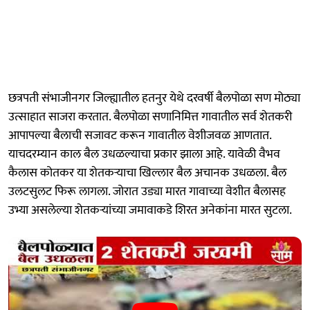
छत्रपती संभाजीनगर जिल्ह्यातील हतनुर येथे दरवर्षी बैलपोळा सण मोठ्या
उत्साहात साजरा करतात. बैलपोळा सणानिमित्त गावातील सर्व शेतकरी
आपापल्या बैलाची सजावट करून गावातील वेशीजवळ आणतात.
याचदरम्यान काल बैल उधळल्याचा प्रकार झाला आहे. यावेळी वैभव
कैलास कोतकर या शेतकऱ्याचा खिल्लार बैल अचानक उधळला. बैल
उलटसुलट फिरू लागला. जोरात उड्या मारत गावाच्या वेशीत बैलासह
उभ्या असलेल्या शेतकऱ्यांच्या जमावाकडे शिरत अनेकांना मारत सुटला.