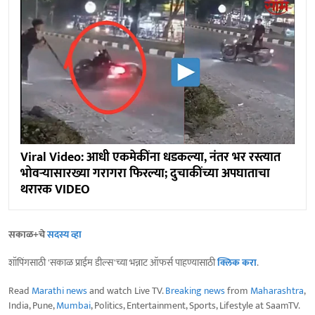
Viral Video: आधी एकमेकींना धडकल्या, नंतर भर रस्त्यात
भोवऱ्यासारख्या गरागरा फिरल्या; दुचाकींच्या अपघाताचा
थरारक VIDEO
सकाळ+चे
सदस्य व्हा
शॉपिंगसाठी 'सकाळ प्राईम डील्स'च्या भन्नाट ऑफर्स पाहण्यासाठी
क्लिक करा
.
Read
Marathi news
and watch Live TV.
Breaking news
from
Maharashtra
,
India, Pune,
Mumbai
, Politics, Entertainment, Sports, Lifestyle at SaamTV.