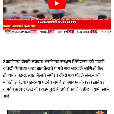
उधळलेल्या बैलाने जवळच असलेल्या संरक्षण भिंतीवरुन उडी मारली.
यावेळी भिंतीच्या कठड्यात बैलाचे मागचे पाय अडकले आणि तो बैल
डोक्यावर पडला. त्यात बैलाचे समोरचे दोन्ही पाय मोडले असल्याची
माहिती आहे. या घडलेल्या घटनेत समर्थ ज्ञानेश्वर म्हस्के (१२) ज्ञानेश्वर
नामदेव झरेकर (३८) दोघे रा.हतनुर) हे दोघे शेतकरी देखील जखमी झाले
आहे.