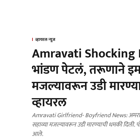
व्हायरल न्यूज
Amravati Shocking News
भांडण पेटलं, तरूणाने इम
मजल्यावरून उडी मारण्
व्हायरल
Amravati Girlfriend- Boyfriend News: अमरावत
सहाव्या मजल्यावरून उडी मारण्याची धमकी दिली. पोलिस
आले.