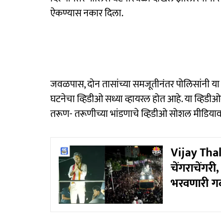
ऐकण्यास नकार दिला.
जवळपास, दोन तासांच्या समजूतीनंतर पोलिसांनी या 
घटनेचा व्हिडीओ सध्या व्हायरल होत आहे. या व्हिडीओव
तरूण- तरूणीच्या भांडणाचे व्हिडीओ सोशल मीडियाव
Vijay Thal
चेंगराचेंगरी
भरवणारी गर