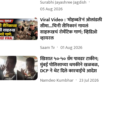
Surabhi Jayashree Jagdish
05 Aug 2026
Viral Video : 'मोहब्बतें'नं ओलांडली
सीमा...चिनी सैनिकानं गायलं
शाहरूखचं रोमँटिक गाणं; व्हिडिओ
व्हायरल
Saam Tv
01 Aug 2026
खिशात ५०-५० ग्रॅम पावडर टाकीन;
मुंबई पोलिसाच्या धमकीने खळबळ,
DCP ने थेट दिले कारवाईचे आदेश
Namdeo Kumbhar
23 Jul 2026