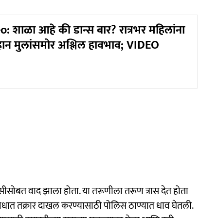
: शाळा आहे की डान्स बार? रात्रभर महिलांना
ान मुलांसमोर अश्लिल हावभाव; VIDEO
ेयसीसोबत वाद झाला होता. या तरूणीला तरूण त्रास देत होता
च्याविरोधात तक्रार दाखल करण्यासाठी पोलिस ठाण्यात धाव घेतली.