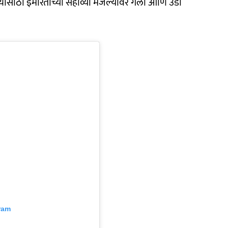
्यासाठी इमारतीच्या सहाव्या मजल्यावर गेला आणि उडी
ram