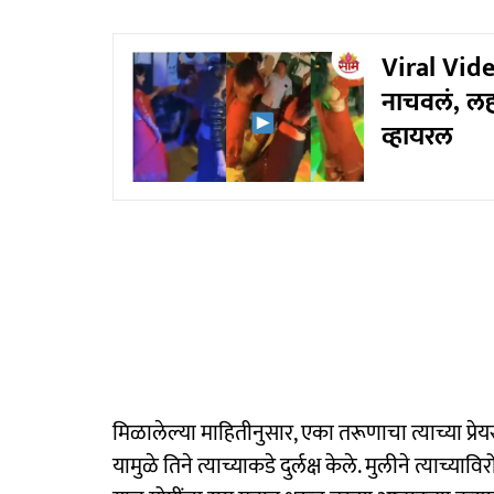
Viral Video
नाचवलं, लह
व्हायरल
मिळालेल्या माहितीनुसार, एका तरूणाचा त्याच्या प्र
यामुळे तिने त्याच्याकडे दुर्लक्ष केले. मुलीने त्या