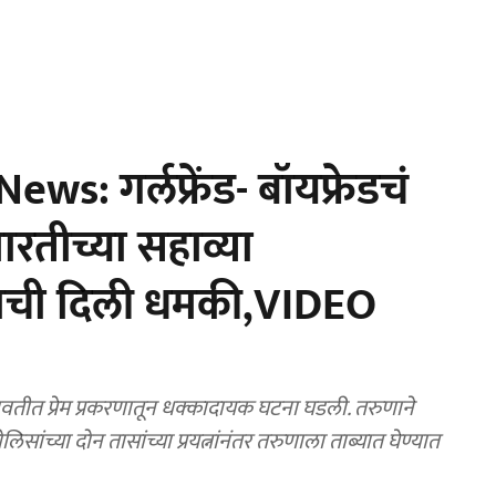
: गर्लफ्रेंड- बॉयफ्रेडचं
ारतीच्या सहाव्या
याची दिली धमकी,VIDEO
ीत प्रेम प्रकरणातून धक्कादायक घटना घडली. तरुणाने
ांच्या दोन तासांच्या प्रयत्नांनंतर तरुणाला ताब्यात घेण्यात