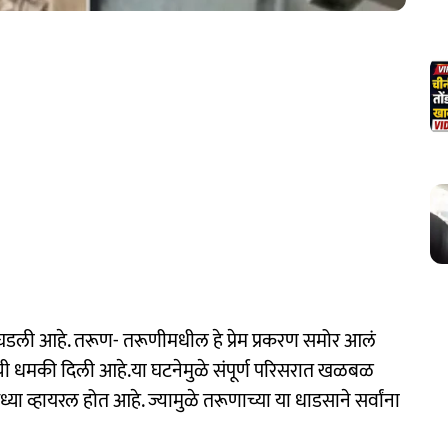
घडली आहे. तरूण- तरूणीमधील हे प्रेम प्रकरण समोर आलं
ाची धमकी दिली आहे.या घटनेमुळे संपूर्ण परिसरात खळबळ
 व्हायरल होत आहे. ज्यामुळे तरूणाच्या या धाडसाने सर्वांना