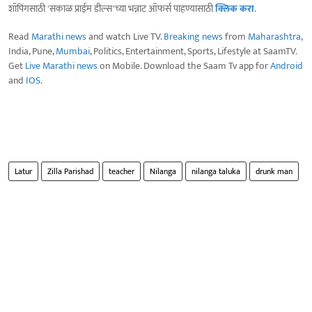
शॉपिंगसाठी 'सकाळ प्राईम डील्स'च्या भन्नाट ऑफर्स पाहण्यासाठी
क्लिक करा
.
Read
Marathi news
and watch Live TV.
Breaking news
from
Maharashtra
,
India, Pune,
Mumbai
, Politics, Entertainment, Sports, Lifestyle at SaamTV.
Get
Live Marathi news
on Mobile. Download the Saam Tv app for
Android
and
IOS
.
Latur
Zilla Parishad
teacher
Nilanga
nilanga taluka
drunk man