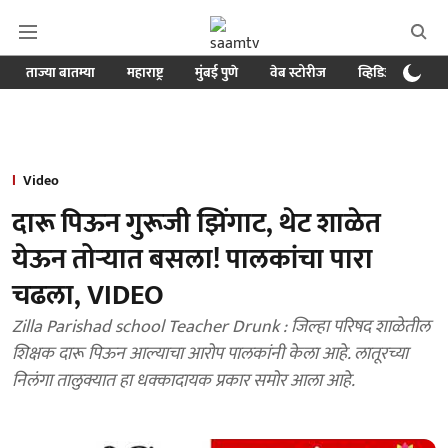
ताज्या बातम्या
महाराष्ट्र
मुंबई पुणे
वेब स्टोरीज
व्हिडिओ
क्र
Video
दारू पिऊन गुरूजी झिंगाट, थेट शाळेत
येऊन तोऱ्यात बसला! पालकांचा पारा
चढला, VIDEO
Zilla Parishad school Teacher Drunk : जिल्हा परिषद शाळेतील
शिक्षक दारू पिऊन आल्याचा आरोप पालकांनी केला आहे. लातूरच्या
निलंगा तालुक्यात हा धक्कादायक प्रकार समोर आला आहे.