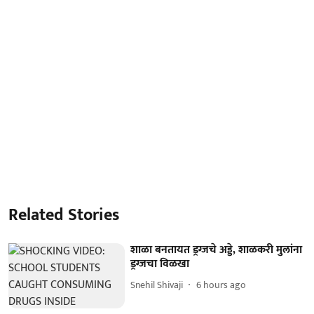
Related Stories
शाळा बनतायत ड्रग्जचे अड्डे, शाळकरी मुलांना
ड्रग्जचा विळखा
Snehil Shivaji
6 hours ago