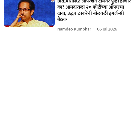
BREAKING: ऑपरेशन टायगर पुन्हा होणार
का? आमदाराला २० कोटींच्या ऑफरचा
दावा, उद्धव ठाकरेंनी बोलवली इमर्जन्सी
बैठक
Namdeo Kumbhar
06 Jul 2026