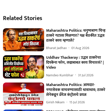
Related Stories
Maharashtra Politics: धनुष्यबाण चिन्ह
ठाकरे गटाला मिळणार? पक्ष बैठकीत उद्धव
ठाकरे काय म्हणाले?
Bharat Jadhav
01 Aug 2026
Uddhav Thackeray : उद्धव ठाकरेंचा
दिपकेंना फोन, लग्नाबाबत काय विचारलं? |
Video
Namdeo Kumbhar
31 Jul 2026
Maharashtra Politics: आमदार-
नगरसेवक वाचवण्यासाठी धावाधाव; ठाकरे
सेनेकडून डॅमेज कंट्रोलचे प्रयत्न
Girish Nikam
15 Jul 2026