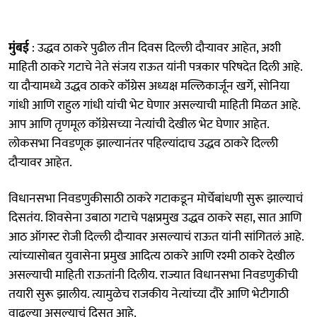
मुंबई
: उद्धव ठाकरे पुढील तीन दिवस दिल्ली दौऱ्यावर आहेत, अशी
माहिती ठाकरे गटाचे नेते संजय राऊत यांनी पत्रकार परिषदेत दिली आहे.
या दौऱ्यामध्ये उद्धव ठाकरे कॉंग्रेस अध्यक्ष मल्लिकार्जून खर्गे, सोनिया
गांधी आणि राहुल गांधी यांची भेट घेणार असल्याची माहिती मिळत आहे.
आप आणि तृणमूल कॉंग्रेसच्या नेत्यांची देखील भेट घेणार आहेत.
लोकसभा निवडणूक झाल्यानंतर पहिल्यांदाच उद्धव ठाकरे दिल्ली
दौऱ्यावर आहेत.
विधानसभा निवडणुकीसाठी ठाकरे गटाकडून मोर्चेबांधणी सुरू झाल्याचं
दिसतंय. शिवसेना उबाठा गटाचे पक्षप्रमुख उद्धव ठाकरे सहा, सात आणि
आठ ऑगस्ट रोजी दिल्ली दौऱ्यावर असल्याचं राऊत यांनी सांगितलं आहे.
त्यांच्यासोबत युवासेना प्रमुख आदित्य ठाकरे आणि रश्मी ठाकरे देखील
असल्याची माहिती राऊतांनी दिलीय. राज्यात विधानसभा निवडणुकीची
तयारी सुरू झालीय. त्यामुळेच राजकीय नेत्यांच्या दौरे आणि भेटीगाठी
वाढल्या असल्याचं दिसत आहे.