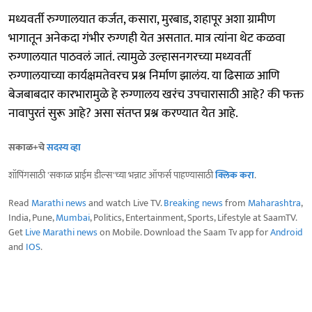
मध्यवर्ती रुग्णालयात कर्जत, कसारा, मुरबाड, शहापूर अशा ग्रामीण
भागातून अनेकदा गंभीर रुग्णही येत असतात. मात्र त्यांना थेट कळवा
रुग्णालयात पाठवलं जातं. त्यामुळे उल्हासनगरच्या मध्यवर्ती
रुग्णालयाच्या कार्यक्षमतेवरच प्रश्न निर्माण झालंय. या ढिसाळ आणि
बेजबाबदार कारभारामुळे हे रुग्णालय खरंच उपचारासाठी आहे? की फक्त
नावापुरतं सुरू आहे? असा संतप्त प्रश्न करण्यात येत आहे.
सकाळ+चे
सदस्य व्हा
शॉपिंगसाठी 'सकाळ प्राईम डील्स'च्या भन्नाट ऑफर्स पाहण्यासाठी
क्लिक करा
.
Read
Marathi news
and watch Live TV.
Breaking news
from
Maharashtra
,
India, Pune,
Mumbai
, Politics, Entertainment, Sports, Lifestyle at SaamTV.
Get
Live Marathi news
on Mobile. Download the Saam Tv app for
Android
and
IOS
.