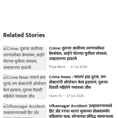
Related Stories
Crime: दुसऱ्या जातीच्या तरुणासोबत
प्रेमसंबंध, आईने पोटच्या मुलीला संपवलं;
उल्हासनगर हादरले
Priya More
27 Jul 2026
Crime News : पायाचं हाड तुटलं, पण
डॉक्टरांनी ऑपरेशन केलं हृदयाचं; दुसऱ्या
दिवशी महिलेने गमावला जीव
Saam Tv
27 Jul 2026
Ulhasnagar Accident: उल्हासनगरमध्ये
हिट अँड रनचा थरार! मुलाच्या डोळ्यासमोर
वडिलांचा मृत्यू; सोन्याच्या प्रसिद्ध व्यापाऱ्याला