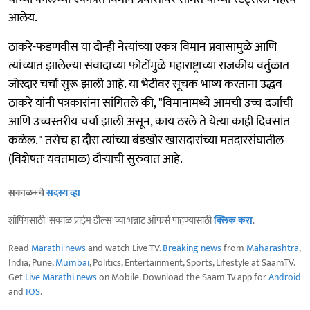
आलेय.
ठाकरे-फडणवीस या दोन्ही नेत्यांच्या एकत्र विमान प्रवासामुळे आणि
त्यांच्यात झालेल्या संवादाच्या फोटोंमुळे महाराष्ट्राच्या राजकीय वर्तुळात
जोरदार चर्चा सुरू झाली आहे. या भेटीवर सूचक भाष्य करताना उद्धव
ठाकरे यांनी पत्रकारांना सांगितले की, "विमानामध्ये आमची उच्च दर्जाची
आणि उच्चस्तरीय चर्चा झाली असून, काय ठरले ते येत्या काही दिवसांत
कळेल." तसेच हा दौरा त्यांच्या बंडखोर खासदारांच्या मतदारसंघातील
(विशेषतः यवतमाळ) दौऱ्याची सुरुवात आहे.
सकाळ+चे
सदस्य व्हा
शॉपिंगसाठी 'सकाळ प्राईम डील्स'च्या भन्नाट ऑफर्स पाहण्यासाठी
क्लिक करा
.
Read
Marathi news
and watch Live TV.
Breaking news
from
Maharashtra
,
India, Pune,
Mumbai
, Politics, Entertainment, Sports, Lifestyle at SaamTV.
Get
Live Marathi news
on Mobile. Download the Saam Tv app for
Android
and
IOS
.