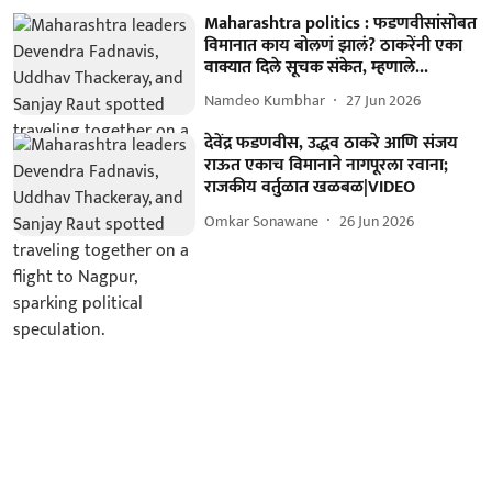
Maharashtra politics : फडणवीसांसोबत
विमानात काय बोलणं झालं? ठाकरेंनी एका
वाक्यात दिले सूचक संकेत, म्हणाले...
Namdeo Kumbhar
27 Jun 2026
देवेंद्र फडणवीस, उद्धव ठाकरे आणि संजय
राऊत एकाच विमानाने नागपूरला रवाना;
राजकीय वर्तुळात खळबळ|VIDEO
Omkar Sonawane
26 Jun 2026