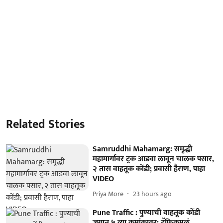
Related Stories
Samruddhi Mahamarg: समृद्धी
महामार्गावर ट्रक आडवा लावून चालक पसार,
२ तास वाहतूक कोंडी; प्रवासी हैराण, पाहा
VIDEO
Priya More
23 hours ago
Pune Traffic : पुण्याची वाहतूक कोंडी
जगात ५ व्या क्रमांकावर; ट्रॅफिकमुळं