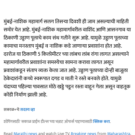
मुंबई-नाशिक महामार्ग सलग तिसऱ्या दिवशी ही जाम असल्याची माहिती
समोर येत आहे. मुंबई-नाशिक महामार्गावरील वाशिंद आणि आसनगाव या
ठिकाणी उड्डाण पूलाचे काम संथ गतीने सुरू आहे. यामुळे उड्डाण पूलाच्या
कामाचा मनस्ताप मुंबई व नाशिक कडे जाणाऱ्या प्रवाशांना होत आहे.
दररोज या ठिकाणी 5 किलोमीटर च्या लांबच लांब रांगा लागत असल्याने
महामार्गावरील प्रवाशांना समस्येचा सामना करावा लागत असून
प्रवाशांकडून संताप व्यक्त केला जात आहे. उड्डाण पूलाच्या दोन्ही बाजूला
ठेकेदारांनी कच्चे स्वरूपात दगड व माती ने रस्ते बनवले होते. यामुळे
यंदाच्या पहिल्या पावसात मोठे खड्डे पडून रस्ता वाहून गेला असून वाहतूक
कोंडी निर्माण झाली आहे.
सकाळ+चे
सदस्य व्हा
शॉपिंगसाठी 'सकाळ प्राईम डील्स'च्या भन्नाट ऑफर्स पाहण्यासाठी
क्लिक करा
.
Read
Marathi news
and watch Live TV.
Breaking news
from
Maharashtra
,