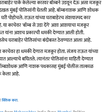
राबाहेर पार्क केलेल्या कारवर बॉम्बने उडवून देऊ असा मजकूर
ीर दखल मुंबई पोलिसांनी घेतली आहे. बॉम्बनाशक आणि शोधक
 घरी पोहोचले. राऊत यांच्या घराबाहेरच संशयास्पद कार
. या काचेवर 'बॉम्ब से उडा देंगे' अशा आशयाचा मजकूर
ाऊत यांना अशाच प्रकारची धमकी देण्यात आली होती.
तसेच घराबाहेर पोलिसांचा बंदोबस्त ठेवण्यात आला आहे.
या काचेवर हा धमकी देणारा मजकूर होता. संजय राऊत यांच्या
यात आल्याचे बघितले. त्यानंतर पोलिसांना माहिती देण्यात
. बॉम्बशोधक आणि नाशक पथकासह मुंबई पोलीस तात्काळ
रू केला आहे.
ठी
क्लिक करा
.