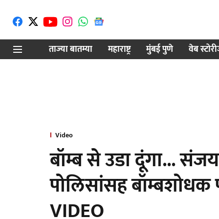
ताज्या बातम्या
महाराष्ट्र
मुंबई पुणे
वेब स्टोर
Video
बॉम्ब से उडा दूंगा... सं
पोलिसांसह बॉम्बशोधक 
VIDEO