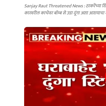
Sanjay Raut Threatened News : ठाकरेंच्या शिव
कारवरील काचेवर बॉम्ब से उडा दूंगा अशा आशयाच