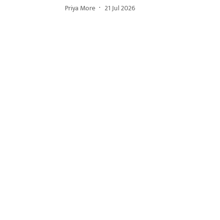
Priya More
21 Jul 2026