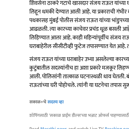
शिवसेना ठाकरे गटाचे खासदार संजय राऊत यांच्या घ
लिहून धमकी देण्यात आली आहे. या प्रकाराची गंभ
पथकासह मुंबई पोलीस संजय राऊत यांच्या भांडुपच्या
आढळली. त्या कारच्या काचेवर प्रचंड धूळ बसली आहे
लिहिण्यात आला आहे. काही महिन्यांपूर्वीच संजय र
घराबाहेरील सीसीटीव्ही फुटेज तपासण्यात येत आहे. 
संजय राऊत यांच्या घराबाहेर उभ्या असलेल्या कारच्
कुटुंबातील सदस्यांनीच हा अशा प्रकारे मजकूर लिहण्
आली. पोलिसांनी तात्काळ घटनास्थळी धाव घेतली
राऊतांच्या घरी पोहोचले. त्यांनी या घटनेचा तपास सु
सकाळ+चे
सदस्य व्हा
शॉपिंगसाठी 'सकाळ प्राईम डील्स'च्या भन्नाट ऑफर्स पाहण्यासा