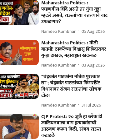
Maharashtra Politics :
फडणवीस-शिंदे असते तर गुंगा गुड्डा
म्हटले असते, राऊतांच्या वक्तव्याने वाद
उफळणार?
Namdeo Kumbhar
05 Aug 2026
Maharashtra Politics : मोठी
बातमी! ठाकरेंच्या विश्वासू शिलेदारावर
गुन्हा दाखल, महाराष्ट्रात खळबळ
Namdeo Kumbhar
03 Aug 2026
"चंद्रकांत पाटलांना नोबेल पुरस्कार
द्या"; चंद्रकांत पाटलांच्या फिंगरप्रिंट
विधानावर संजय राऊतांचा खोचक
टोला
Namdeo Kumbhar
31 Jul 2026
CJP Protest: २० जुलै हा ब्लॅक डे!
जालियनवाला बाग हत्याकांडाची
आठवण करून दिली, संजय राऊत
कडाडले