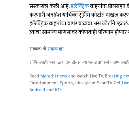
सरकारला केली आहे.
इलेक्ट्रिक
वाहनांना प्रोत्साहन
करणारी जनहित याचिका सुप्रीम कोर्टात दाखल करण
इलेक्ट्रिक वाहनांचा वापर वाढावा असं कोर्टाने म्हट
त्याचा सामान्य माणसावर कोणताही परिणाम होणार नाही
सकाळ+चे
सदस्य व्हा
शॉपिंगसाठी 'सकाळ प्राईम डील्स'च्या भन्नाट ऑफर्स पाहण्यासा
Read
Marathi news
and watch Live TV.
Breaking ne
Entertainment, Sports, Lifestyle at SaamTV. Get
Liv
Android
and
IOS
.