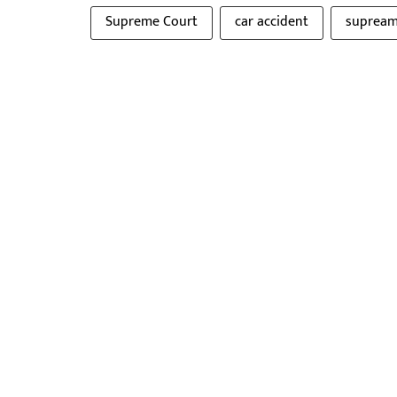
Supreme Court
car accident
supream