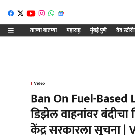
ताज्या बातम्या
महाराष्ट्र
मुंबई पुणे
वेब स्टोर
Video
Ban On Fuel-Based Lu
डिझेल वाहनांवर बंदीचा वि
केंद्र सरकारला सूचना |