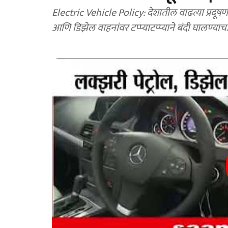
Electric Vehicle Policy: देशातील वाढत्या प्रदूषणाच्य
आणि डिझेल वाहनांवर टप्प्याटप्प्याने बंदी घालण्या