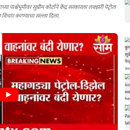
ा पार्श्वभूमीवर सुप्रीम कोर्टाने केंद्र सरकारला लक्झरी पेट्रोल
चा विचार करण्याचा सल्ला दिला.