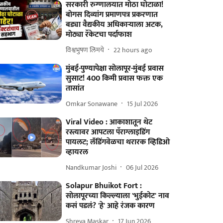
सरकारी रुग्णालयात मोठा घोटाळा!
बोगस दिव्यांग प्रमाणपत्र प्रकरणात
बड्या वैद्यकीय अधिकाऱ्याला अटक,
मोठ्या रॅकेटचा पर्दाफाश
विश्वभुषण लिमये
22 hours ago
मुंबई-पुण्यापेक्षा सोलापूर-मुंबई प्रवास
सुसाट! 400 किमी प्रवास फक्त एक
तासांत
Omkar Sonawane
15 Jul 2026
Viral Video : आकाशातून थेट
रस्त्यावर आपटला पॅराग्लाइडिंग
पायलट; लँडिंगवेळचा थरारक व्हिडिओ
व्हायरल
Nandkumar Joshi
06 Jul 2026
Solapur Bhuikot Fort :
सोलापूरच्या किल्ल्याला 'भुईकोट' नाव
कसं पडलं? 'हे' आहे रंजक कारण
Shreya Maskar
17 Jun 2026