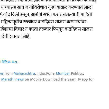
चा व्हिडिओ व्हायरल झाल्यानंतर पोलिसांनी तत्काळ कारवाई
 याच्यासह सात जणांविरोधात गुन्हा दाखल करण्यात आला
 फिर्याद दिली असून, आरोपी सध्या फरार असल्याची माहिती
हिन्यांपूर्वीच रस्त्यावर वाढदिवस साजरा करणाऱ्यांवर
या आदेशाचा विचार न करता तलवार फिरवून वाढदिवस साजरा
वाईची शक्यता आहे.
ठी
क्लिक करा
.
ws
from
Maharashtra
, India, Pune,
Mumbai
, Politics,
e Marathi news
on Mobile. Download the Saam Tv app for