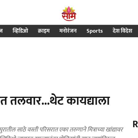
ीज
व्हिडिओ
क्राइम
मनोरंजन
Sports
देश विदेश
ात तलवार...थेट कायद्याला
R
ील साठे वस्ती परिसरात एका तरुणाने मित्राच्या खांद्यावर