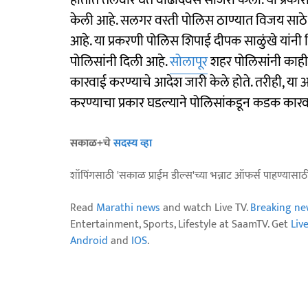
हातात तलवार घेत वाढदिवस साजरा केला. या प्रकारा
केली आहे. सलगर वस्ती पोलिस ठाण्यात विजय साठे
आहे. या प्रकरणी पोलिस शिपाई दीपक साळुंखे यांनी
पोलिसांनी दिली आहे.
सोलापूर
शहर पोलिसांनी काही म
कारवाई करण्याचे आदेश जारी केले होते. तरीही, 
करण्याचा प्रकार घडल्याने पोलिसांकडून कडक कार
सकाळ+चे
सदस्य व्हा
शॉपिंगसाठी 'सकाळ प्राईम डील्स'च्या भन्नाट ऑफर्स पाहण्यासा
Read
Marathi news
and watch Live TV.
Breaking ne
Entertainment, Sports, Lifestyle at SaamTV. Get
Liv
Android
and
IOS
.