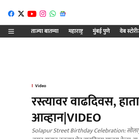
ताज्या बातम्या
महाराष्ट्र
मुंबई पुणे
वेब स्टोर
Video
रस्त्यावर वाढदिवस, हात
आव्हान|VIDEO
Solapur Street Birthday Celebration: सोलापुरात