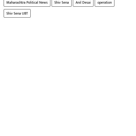
Maharashtra Political News
Shiv Sena
Anil Desai
operation
Shiv Sena UBT