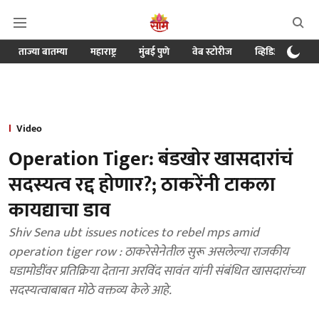
ताज्या बातम्या
महाराष्ट्र
मुंबई पुणे
वेब स्टोरीज
व्हिडिओ
क्र
Video
Operation Tiger: बंडखोर खासदारांचं
सदस्यत्व रद्द होणार?; ठाकरेंनी टाकला
कायद्याचा डाव
Shiv Sena ubt issues notices to rebel mps amid
operation tiger row : ठाकरेसेनेतील सुरू असलेल्या राजकीय
घडामोडींवर प्रतिक्रिया देताना अरविंद सावंत यांनी संबंधित खासदारांच्या
सदस्यत्वाबाबत मोठे वक्तव्य केले आहे.