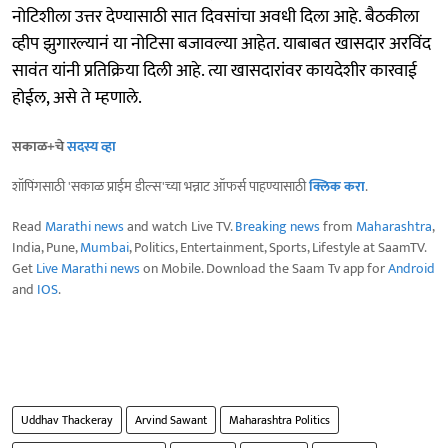
नोटिशीला उत्तर देण्यासाठी सात दिवसांचा अवधी दिला आहे. बैठकीला
व्हीप झुगारल्यानं या नोटिसा बजावल्या आहेत. याबाबत खासदार अरविंद
सावंत यांनी प्रतिक्रिया दिली आहे. त्या खासदारांवर कायदेशीर कारवाई
होईल, असे ते म्हणाले.
सकाळ+चे
सदस्य व्हा
शॉपिंगसाठी 'सकाळ प्राईम डील्स'च्या भन्नाट ऑफर्स पाहण्यासाठी
क्लिक करा
.
Read
Marathi news
and watch Live TV.
Breaking news
from
Maharashtra
,
India, Pune,
Mumbai
, Politics, Entertainment, Sports, Lifestyle at SaamTV.
Get
Live Marathi news
on Mobile. Download the Saam Tv app for
Android
and
IOS
.
Uddhav Thackeray
Arvind Sawant
Maharashtra Politics