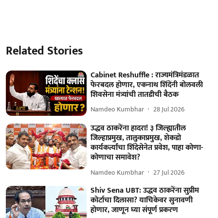
Related Stories
Cabinet Reshuffle : राज्यमंत्रिमंडळात
फेरबदल होणार, एकनाथ शिंदेंनी बोलवली
शिवसेना मंत्र्यांची तातडीची बैठक
Namdeo Kumbhar
28 Jul 2026
उद्धव ठाकरेंना हादरा! ३ जिल्ह्यातील
जिल्हाप्रमुख, तालुकाप्रमुख, शेकडो
कार्यकर्त्यांचा शिंदेसेनेत प्रवेश, पाहा कोणा-
कोणाचा समावेश?
Namdeo Kumbhar
27 Jul 2026
Shiv Sena UBT: उद्धव ठाकरेंना सुप्रीम
कोर्टाचा दिलासा? याचिकेवर सुनावणी
होणार, जाणून घ्या संपूर्ण प्रकरण