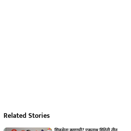
Related Stories
शिवसेना कुणाची? एकनाथ शिंदेंनी तीन