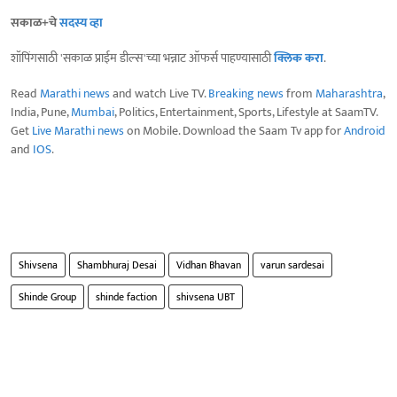
सकाळ+चे
सदस्य व्हा
शॉपिंगसाठी 'सकाळ प्राईम डील्स'च्या भन्नाट ऑफर्स पाहण्यासाठी
क्लिक करा
.
Read
Marathi news
and watch Live TV.
Breaking news
from
Maharashtra
,
India, Pune,
Mumbai
, Politics, Entertainment, Sports, Lifestyle at SaamTV.
Get
Live Marathi news
on Mobile. Download the Saam Tv app for
Android
and
IOS
.
Shivsena
Shambhuraj Desai
Vidhan Bhavan
varun sardesai
Shinde Group
shinde faction
shivsena UBT