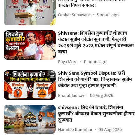
शब्दांत विषय संपवला
Omkar Sonawane
5 hours ago
Shivsena: शिवसेना कुणाची? थोड्याच
वेळात सुप्रीम कोर्टात सुनावणी; फेब्रुवारी
२०२३ ते जुलै २०२६ मधील संपूर्ण घटनाक्रम
वाचा
Priya More
11 hours ago
Shiv Sena Symbol Dispute: खरी
शिवसेना कोणाची? पक्ष, चिन्हाबाबत सुप्रीम
कोर्टात उद्या पुन्हा होणार सुनावणी
Bharat Jadhav
05 Aug 2026
shivsena : शिंदे की ठाकरे, शिवसेना
कुणाची? थोड्याच वेळात सुनावणीला होणार
सुरूवात
Namdeo Kumbhar
05 Aug 2026