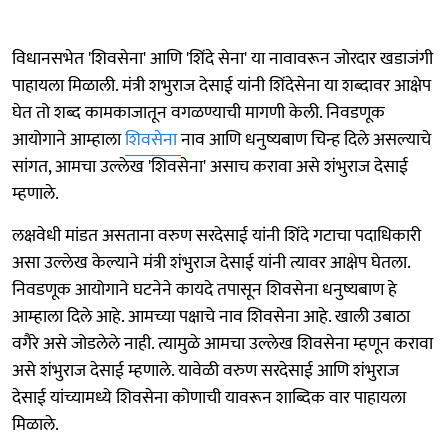
विधानसभेत 'शिवसेना' आणि 'शिंदे सेना' या नावावरून जोरदार खडाजंगी
पाहायला मिळाली. मंत्री शभुराज देसाई यांनी शिंदेसेना या शब्दावर आक्षेप
घेत तो शब्द कामकाजातून वगळण्याची मागणी केली. निवडणूक
आयोगाने आम्हाला
शिवसेना
नाव आणि धनुष्यबाण चिन्ह दिले असल्याचे
सांगत, आमचा उल्लेख 'शिवसेना' असाच करावा असे शंभुराज देसाई
म्हणाले.
लक्षवेधी मांडत असताना वरुण सरदेसाई यांनी शिंदे गटाचा पदाधिकारी
असा उल्लेख केल्याने मंत्री शंभुराज देसाई यांनी त्यावर आक्षेप घेतला.
निवडणूक आयोगाने घटनेने कायदे तपासून शिवसेना धनुष्यबाण हे
आम्हाला दिले आहे. आमच्या पक्षाचे नाव शिवसेना आहे. खाली उबाठा
वगैरे असे जोडलेले नाही. त्यामुळे आमचा उल्लेख शिवसेना म्हणून करावा
असे शंभुराज देसाई म्हणाले. यावेळी वरुण सरदेसाई आणि शंभुराज
देसाई यांच्यामध्ये शिवसेना कोणाची यावरून शाब्दिक वार पाहायला
मिळाले.