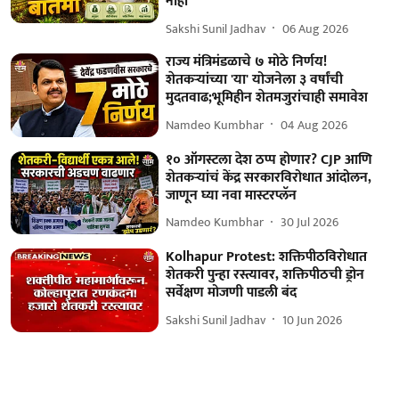
नाही
Sakshi Sunil Jadhav
06 Aug 2026
राज्य मंत्रिमंडळाचे ७ मोठे निर्णय!
शेतकऱ्यांच्या 'या' योजनेला ३ वर्षांची
मुदतवाढ;भूमिहीन शेतमजुरांचाही समावेश
Namdeo Kumbhar
04 Aug 2026
१० ऑगस्टला देश ठप्प होणार? CJP आणि
शेतकऱ्यांचं केंद्र सरकारविरोधात आंदोलन,
जाणून घ्या नवा मास्टरप्लॅन
Namdeo Kumbhar
30 Jul 2026
Kolhapur Protest: शक्तिपीठविरोधात
शेतकरी पुन्हा रस्त्यावर, शक्तिपीठची ड्रोन
सर्वेक्षण मोजणी पाडली बंद
Sakshi Sunil Jadhav
10 Jun 2026