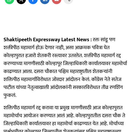
Shaktipeeth Expressway Latest News :
रक्त सांडू पण
शक्तीपीठ महामार्ग होऊ देणार नाही, असा आक्रमक पवित्रा घेत
कोल्हापुरात हजारो शेतकरी रस्त्यावर उतरलेत. शक्तीपीठ महामार्ग रद्द
करण्याच्या मागणीसाठी कोल्हापूर जिल्हाधिकारी कार्यालयावर महामोर्चा
काढण्यात आला. दसरा चौकात पश्चिम महाराष्ट्रातील शेतकऱ्यांनी
शक्तिपीठ महामार्गाविरोधात जोरदार आंदोलन केलं. काँग्रेस नेते सतेज
पाटील यांच्या नेतृत्वाखाली आंदोलकांनी सरकारविरोधात तीव्र रणशिंग
फुकलं.
शक्तिपीठ महामार्ग रद्द करावा या प्रमुख मागणीसाठी आज कोल्हापुरात
महामोर्चाच आयोजन करण्यात आलं आहे. कोल्हापुरातील दसरा चौक ते
जिल्हाधिकारी कार्यालयावर हा महामोर्चा काढण्यात येत आहे. मोर्चाच्या
पार्श्वभूमीवर कोल्हापूर जिल्ह्यातील शेतकऱ्यांसह पश्चिम महाराष्ट्रातल्या