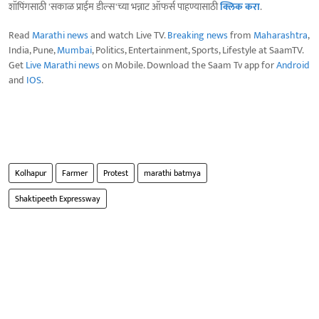
शॉपिंगसाठी 'सकाळ प्राईम डील्स'च्या भन्नाट ऑफर्स पाहण्यासाठी
क्लिक करा
.
Read
Marathi news
and watch Live TV.
Breaking news
from
Maharashtra
,
India, Pune,
Mumbai
, Politics, Entertainment, Sports, Lifestyle at SaamTV.
Get
Live Marathi news
on Mobile. Download the Saam Tv app for
Android
and
IOS
.
Kolhapur
Farmer
Protest
marathi batmya
Shaktipeeth Expressway