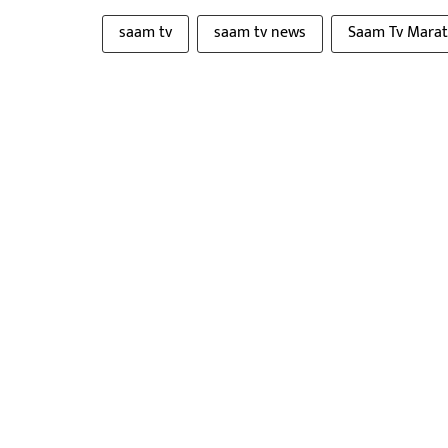
saam tv
saam tv news
Saam Tv Marat