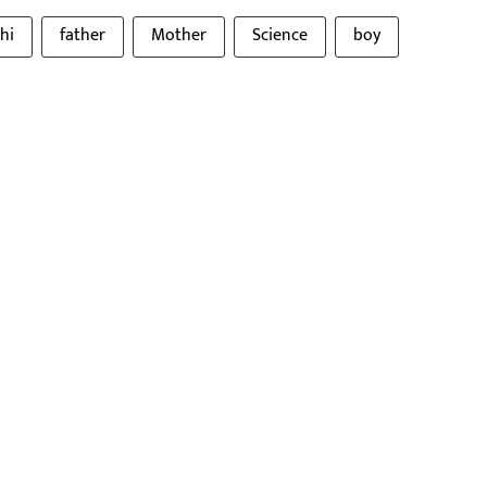
hi
father
Mother
Science
boy