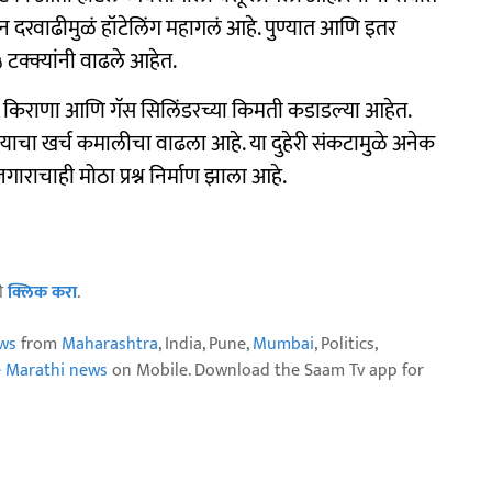
न दरवाढीमुळं हॉटेलिंग महागलं आहे. पुण्यात आणि इतर
१५ टक्क्यांनी वाढले आहेत.
ा, किराणा आणि गॅस सिलिंडरच्या किमती कडाडल्या आहेत.
याचा खर्च कमालीचा वाढला आहे. या दुहेरी संकटामुळे अनेक
ाराचाही मोठा प्रश्न निर्माण झाला आहे.
ठी
क्लिक करा
.
ws
from
Maharashtra
, India, Pune,
Mumbai
, Politics,
e Marathi news
on Mobile. Download the Saam Tv app for