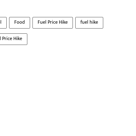
l
Food
Fuel Price Hike
fuel hike
l Price Hike