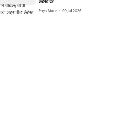
लेटेस्ट दर
Priya More
09 Jul 2026