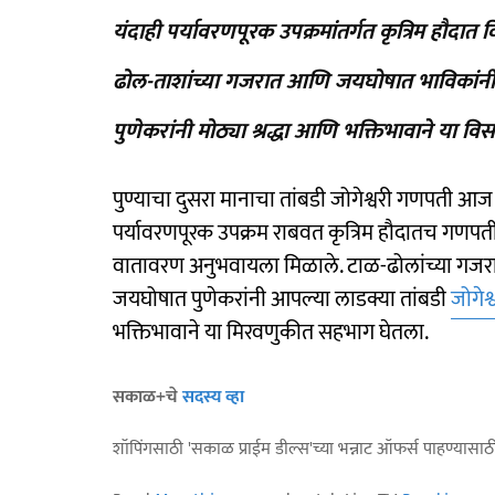
यंदाही पर्यावरणपूरक उपक्रमांतर्गत कृत्रिम हौदात
ढोल-ताशांच्या गजरात आणि जयघोषात भाविकांनी ब
पुणेकरांनी मोठ्या श्रद्धा आणि भक्तिभावाने या 
पुण्याचा दुसरा मानाचा तांबडी जोगेश्वरी गणपती आज
पर्यावरणपूरक उपक्रम राबवत कृत्रिम हौदातच गणपत
वातावरण अनुभवायला मिळाले. टाळ-ढोलांच्या गजरात,
जयघोषात पुणेकरांनी आपल्या लाडक्या तांबडी
जोगेश्
भक्तिभावाने या मिरवणुकीत सहभाग घेतला.
सकाळ+चे
सदस्य व्हा
शॉपिंगसाठी 'सकाळ प्राईम डील्स'च्या भन्नाट ऑफर्स पाहण्यासा