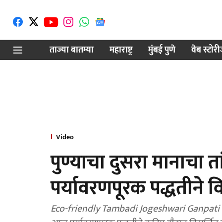
ताज्या बातम्या
महाराष्ट्र
मुंबई पुणे
वेब स्टोर
Video
पुण्याचा दुसरा मानाचा त
पर्यावरणपूरक पद्धतीने 
Eco-friendly Tambadi Jogeshwari Ganpati Visa