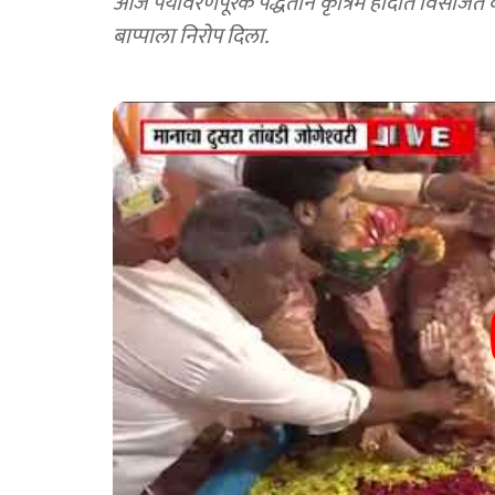
आज पर्यावरणपूरक पद्धतीने कृत्रिम हौदात विसर्जित
बाप्पाला निरोप दिला.