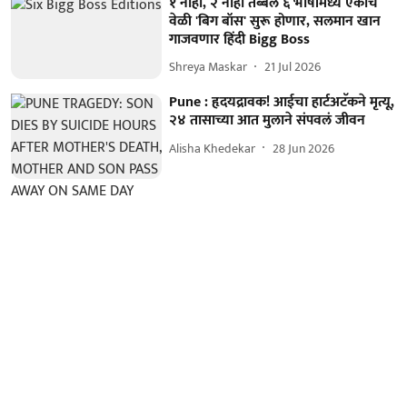
१ नाही, २ नाही तब्बल ६ भाषांमध्ये एकाच
वेळी 'बिग बॉस' सुरू होणार, सलमान खान
गाजवणार हिंदी Bigg Boss
Shreya Maskar
21 Jul 2026
Pune : हृदयद्रावक! आईचा हार्टअटॅकने मृत्यू,
२४ तासाच्या आत मुलाने संपवलं जीवन
Alisha Khedekar
28 Jun 2026