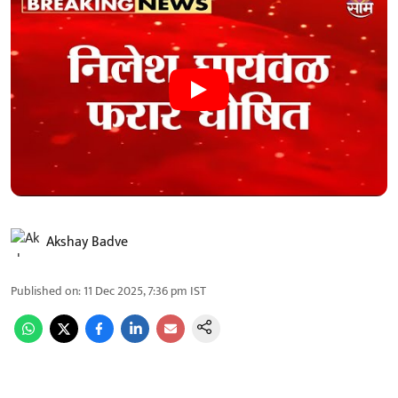
Akshay Badve
Published on
:
11 Dec 2025, 7:36 pm
IST