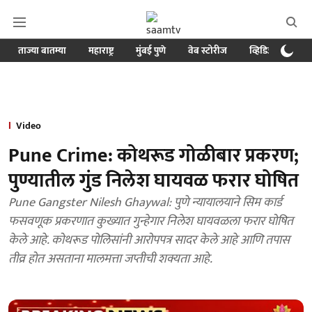
ताज्या बातम्या
महाराष्ट्र
मुंबई पुणे
वेब स्टोरीज
व्हिडिओ
क्र
Video
Pune Crime: कोथरूड गोळीबार प्रकरण;
पुण्यातील गुंड निलेश घायवळ फरार घोषित
Pune Gangster Nilesh Ghaywal: पुणे न्यायालयाने सिम कार्ड
फसवणूक प्रकरणात कुख्यात गुन्हेगार निलेश घायवळला फरार घोषित
केले आहे. कोथरूड पोलिसांनी आरोपपत्र सादर केले आहे आणि तपास
तीव्र होत असताना मालमत्ता जप्तीची शक्यता आहे.