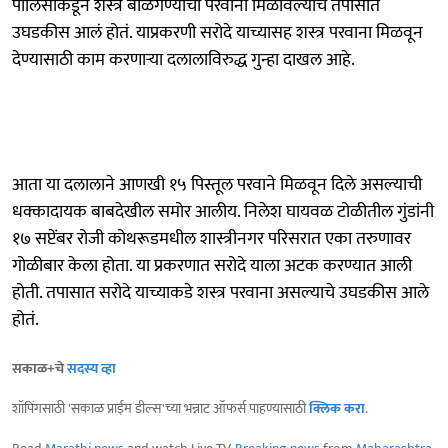
पोलिसांकडून शस्त्र बाळगण्याचा परवाना मिळविल्याचे तपासात
उघडकीस आलं होतं. याप्रकरणी सरोदे याच्यासह शस्त्र परवाना मिळवून
देण्यासाठी काम करणाऱ्या दलालाविरुद्ध गुन्हा दाखल आहे.
आता या दलालाने आणखी १५ पिस्तूल परवाने मिळवून दिले असल्याची
धक्कादायक बाबदेखील समोर आलीय. निलेश घायवळ टोळीतील गुंडांनी
१७ सप्टेंबर रोजी कोथरूडमधील शास्त्रीनगर परिसरात एका तरुणावर
गोळीबार केला होता. या प्रकरणात सरोदे याला अटक करण्यात आली
होती. तपासात सरोदे याच्याकडे शस्त्र परवाना असल्याचे उघडकीस आले
होतं.
सकाळ+चे
सदस्य व्हा
शॉपिंगसाठी 'सकाळ प्राईम डील्स'च्या भन्नाट ऑफर्स पाहण्यासाठी
क्लिक करा
.