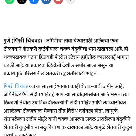
पुणे (पिंपरी-चिंचवड)
: जमिनीचा ताबा घेण्यासाठी आलेल्या एका
टोळक्याने शेतकरी कुटुंबीयाला चक्क बंदुकीचा भाग दाखवला आहे. ही
धक्कादायक घटना हिंजवडी पोलीस स्टेशन हद्दीतील कासरसाई भागात
घडली आहे. या प्रकारचा व्हिडीओ देखील समोर आला असून या
प्रकारामुळे परिसरातील शेतकरी दहशतीखाली आहेत.
पिंपरी चिंचवड
च्या कासारसाई भागात काही शेतकऱ्यांची जमीन आहे.
जमिनीवर ऍड. संदीप भोईर हे आपल्या साथीदारांसोबत आले असता त्या
ठिकाणी तेथील स्थानिक शेतकऱ्यांनी संदीप भोईर आणि त्यांच्यासोबत
असलेल्या टोळक्याला येण्यास तीव्र विरोध दर्शवला होता. त्यामुळे
संतापलेल्या संदीप भोईर यांनी चक्क आपल्या जवळ असलेल्या बंदुकीने
शेतकरी कुटुंबीयांना बंदुकीचा धाक दाखवला आहे. यामुळे शेतकरी कुटुंब
भयभीत झालं आहे.