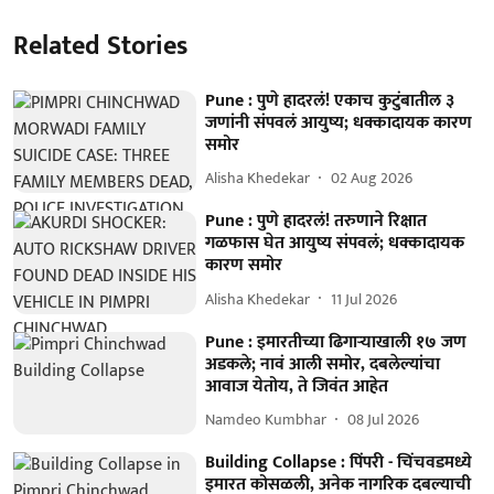
Related Stories
Pune : पुणे हादरलं! एकाच कुटुंबातील ३
जणांनी संपवलं आयुष्य; धक्कादायक कारण
समोर
Alisha Khedekar
02 Aug 2026
Pune : पुणे हादरलं! तरुणाने रिक्षात
गळफास घेत आयुष्य संपवलं; धक्कादायक
कारण समोर
Alisha Khedekar
11 Jul 2026
Pune : इमारतीच्या ढिगाऱ्याखाली १७ जण
अडकले; नावं आली समोर, दबलेल्यांचा
आवाज येतोय, ते जिवंत आहेत
Namdeo Kumbhar
08 Jul 2026
Building Collapse : पिंपरी - चिंचवडमध्ये
इमारत कोसळली, अनेक नागरिक दबल्याची