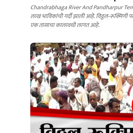
Chandrabhaga River And Pandharpur Temple: प
लाख भाविकांची गर्दी झाली आहे. विठ्ठल-रूक्मिणी पदस
एक तासाचा कालावधी लागत आहे.