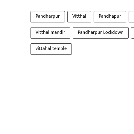
Pandharpur
Vitthal
Pandhapur
Vitthal mandir
Pandharpur Lockdown
vittahal temple