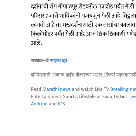
दर्शनाची रांग गोपाळपूर रोडवरील पत्राशेड पर्यंत गेली आह
परिसर हजारो भाविकांनी गजबजुन गेली आहे. विठ्ठलाच
लागतो आहे तर मुखदर्शनासाठी एक तासांचा कालाव
किलोमीटर पर्यंत गेली आहे. आज ठिक ठिकाणी गणेश 
आले.
सकाळ+चे
सदस्य व्हा
शॉपिंगसाठी 'सकाळ प्राईम डील्स'च्या भन्नाट ऑफर्स पाहण्यासा
Read
Marathi news
and watch Live TV.
Breaking ne
Entertainment, Sports, Lifestyle at SaamTV. Get
Liv
Android
and
IOS
.