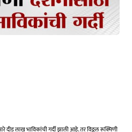
सुमारे दीड लाख भाविकांची गर्दी झाली आहे. तर विठ्ठल रूक्मिणी