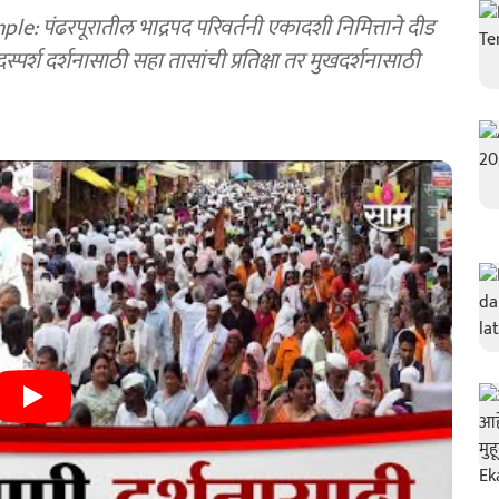
ंढरपूरातील भाद्रपद परिवर्तनी एकादशी निमित्ताने दीड
्पर्श दर्शनासाठी सहा तासांची प्रतिक्षा तर मुखदर्शनासाठी