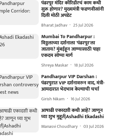
पंढरपूर मंदिर कॉरिडॉरचं काम कधी
सुरू होणार? मुख्यमंत्री फडणवीसांनी
दिली मोठी अपडेट
Bharat Jadhav
25 Jul 2026
Mumbai To Pandharpur :
विठ्ठलाच्या दर्शनाला 'पंढरपूर'ला
जाताय? मुंबईहून जाण्यासाठी पाहा
एकदम सोप्पा मार्ग
Shreya Maskar
18 Jul 2026
Pandharpur VIP Darshan :
पंढरपुरात VIP दर्शनावरुन वाद, मंत्री-
आमदारात भेदभाव केल्याची चर्चा
Girish Nikam
16 Jul 2026
आषाढी एकादशी कधी आहे? जाणून
घ्या शुभ मुहूर्त|Ashadhi Ekadashi
Manasvi Choudhary
03 Jul 2026