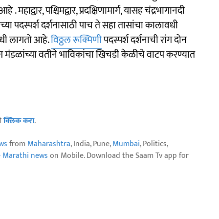
े . महाद्वार, पश्चिमद्वार, प्रदक्षिणामार्ग, यासह चंद्रभागानदी
्या पदस्पर्श दर्शनासाठी पाच ते सहा तासांचा कालावधी
धी लागतो आहे.
विठ्ठल रूक्मिणी
पदस्पर्श दर्शनाची रांग दोन
मंडळांच्या वतीने भाविकांचा खिचडी केळीचे वाटप करण्यात
ठी
क्लिक करा
.
ws
from
Maharashtra
, India, Pune,
Mumbai
, Politics,
e Marathi news
on Mobile. Download the Saam Tv app for