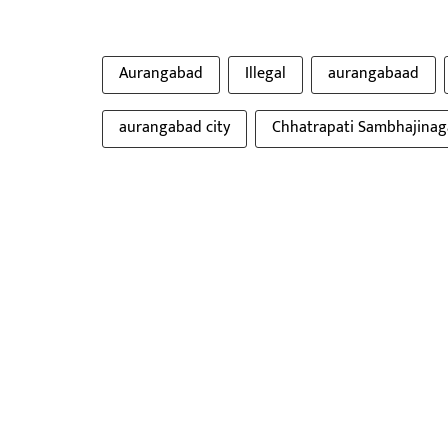
Aurangabad
Illegal
aurangabaad
aurangabad city
Chhatrapati Sambhajinag