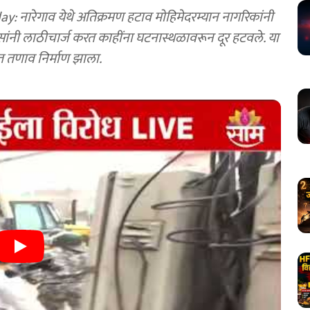
ारेगाव येथे अतिक्रमण हटाव मोहिमेदरम्यान नागरिकांनी
ांनी लाठीचार्ज करत काहींना घटनास्थळावरून दूर हटवले. या
त तणाव निर्माण झाला.