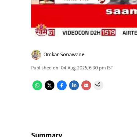
Omkar Sonawane
Published on
:
04 Aug 2025, 6:30 pm
IST
Summary