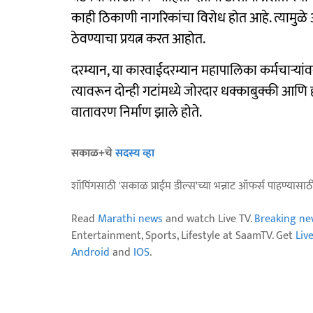
काही ठिकाणी नागरिकांचा विरोध होत आहे. त्यामुळे 
ठेवण्याचा प्रयत्न करत आहोत.
दरम्यान, या कारवाईदरम्यान महापालिका कर्मचाऱ्यां
त्यावरून दोन्ही गटांमध्ये जोरदार धक्काबुक्की आण
वातावरण निर्माण झाले होते.
सकाळ+चे
सदस्य व्हा
शॉपिंगसाठी 'सकाळ प्राईम डील्स'च्या भन्नाट ऑफर्स पाहण्यासा
Read
Marathi news
and watch Live TV.
Breaking ne
Entertainment, Sports, Lifestyle at SaamTV. Get
Liv
Android
and
IOS
.