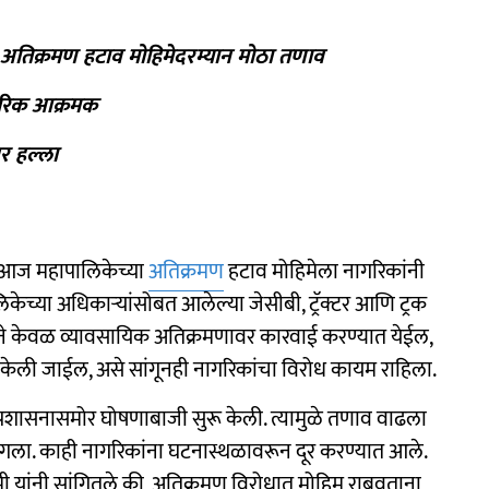
अतिक्रमण हटाव मोहिमेदरम्यान मोठा तणाव
ागरिक आक्रमक
र हल्ला
 आज महापालिकेच्या
अतिक्रमण
हटाव मोहिमेला नागरिकांनी
केच्या अधिकाऱ्यांसोबत आलेल्या जेसीबी, ट्रॅक्टर आणि ट्रक
नाने केवळ व्यावसायिक अतिक्रमणावर कारवाई करण्यात येईल,
केली जाईल, असे सांगूनही नागरिकांचा विरोध कायम राहिला.
 प्रशासनासमोर घोषणाबाजी सुरू केली. त्यामुळे तणाव वाढला
ागला. काही नागरिकांना घटनास्थळावरून दूर करण्यात आले.
मी यांनी सांगितले की, अतिक्रमण विरोधात मोहिम राबवताना