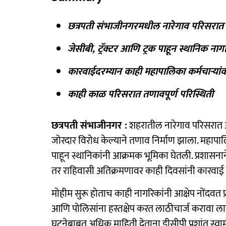
छत्रपती संभाजीनगरमधील नारेगाव परिसरात 
जेसीबी, ट्रॅक्टर आणि ट्रक पाहून स्थानिक न
कारवाईदरम्यान काही महापालिका कर्मचाऱ्यांव
काही काळ परिसरात तणावपूर्ण परिस्थिती
छत्रपती संभाजीनगर :
शहरातील नारेगाव परिसरात
जोरदार विरोध केल्याने तणाव निर्माण झाला. महापालि
पाहून स्थानिकांनी आक्रमक भूमिका घेतली. प्रशास
तर राहिवासी अतिक्रमणावर काही दिवसांनी कारवाई 
मोहीम सुरू होताच काही नागरिकांनी आक्षेप नोंदवत
आणि पोलिसांना हस्तक्षेप करत लाठीचार्ज करावा ल
घटनेबाबत अधिक माहिती देताना डीसीपी प्रशांत स्वा