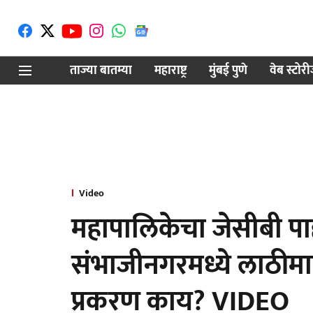
ताज्या बातम्या
महाराष्ट्र
मुंबई पुणे
वेब स्टोर
Video
महापालिकेचा जेसीबी पा
संभाजीनगरमध्ये लाठीमार
प्रकरण काय? VIDEO