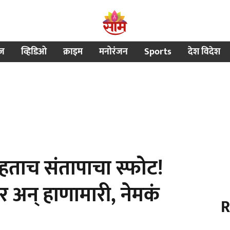
ीज
व्हिडिओ
क्राइम
मनोरंजन
Sports
देश विदेश
हताच संतापाचा स्फोट!
 अन् हाणामारी, नेमकं
R