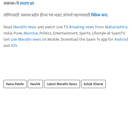
सकाळ+चे
सदस्य व्हा
शॉपिंगसाठी 'सकाळ प्राईम डील्स'च्या भन्नाट ऑफर्स पाहण्यासाठी
क्लिक करा
.
Read
Marathi news
and watch Live TV.
Breaking news
from
Maharashtra
,
India, Pune,
Mumbai
, Politics, Entertainment, Sports, Lifestyle at SaamTV.
Get
Live Marathi news
on Mobile. Download the Saam Tv app for
Android
and
IOS
.
Nana Patole
Nashik
Latest Marathi News
Ashok Kharat