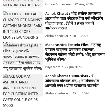
Omkar Sonawane
01 Aug 2026
Ashok Kharat : भोंदू अशोक खरातच्या
अडचणीत वाढ! कोट्यवधींचा मनी लॉन्डरिंग
घोटाळा उघड , ईडीचे ३ हजार पानांचे
आरोपपत्र दाखल
Alisha Khedekar
18 Jul 2026
Maharashtra Epstein Files: 'महाराष्ट्र
एप्स्टिन फाइल्स' लवकरच उघडणार,
सेटवरून पहिला फोटो समोर; भोंदू खरातच्या
भूमिकेत कोण?
Priya More
22 Jun 2026
Ashok Kharat : अमावस्येच्या रात्री
जोडप्याला बोलवलं अन्...; नाशिकमधील
आणखी एका अशोक खरातचा पदार्फाश
Alisha Khedekar
15 Jun 2026