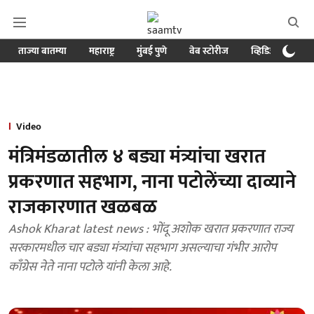
ताज्या बातम्या
महाराष्ट्र
मुंबई पुणे
वेब स्टोरीज
व्हिडिओ
क्र
Video
मंत्रिमंडळातील ४ बड्या मंत्र्यांचा खरात
प्रकरणात सहभाग, नाना पटोलेंच्या दाव्याने
राजकारणात खळबळ
Ashok Kharat latest news : भोंदू अशोक खरात प्रकरणात राज्य
सरकारमधील चार बड्या मंत्र्यांचा सहभाग असल्याचा गंभीर आरोप
काँग्रेस नेते नाना पटोले यांनी केला आहे.