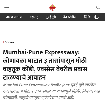
ताज्या बातम्या
महाराष्ट्र
मुंबई पुणे
वेब स्टोरीज
व्हिडिओ
क्र
Video
Mumbai-Pune Expressway:
लोणावळा घाटात ३ तासांपासून मोठी
वाहतूक कोंडी, एक्स्प्रेस वेवरील प्रवास
टाळण्याचे आवाहन
Mumbai-Pune Expressway Traffic Jam: मुंबई-पुणे एक्स्प्रेस
वेला पावसाचा मोठा फटका बसला. या पावसामुळे मिसिंग लिंकवर दरड
कोसळली. त्यामुळे वाहतूक पूर्णपणे ठप्प झाली आहे.