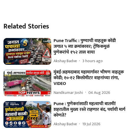
Related Stories
Pune Traffic : पुण्याची वाहतूक कोंडी
जगात ५ व्या क्रमांकावर; ट्रॅफिकमुळं
पुणेकरांचे १५२ तास वाया
Akshay Badve
3 hours ago
मुंबई-अहमदाबाद महामार्गावर भीषण वाहतूक
कोंडी; १०-१२ किलोमीटर वाहनांच्या रांगा,
VIDEO
Nandkumar Joshi
04 Aug 2026
Pune : पुणेकरांसाठी महत्वाची बातमी!
शहरातील मुख्य रस्ते राहणार बंद, पर्यायी मार्ग
कोणते?
Akshay Badve
19 Jul 2026