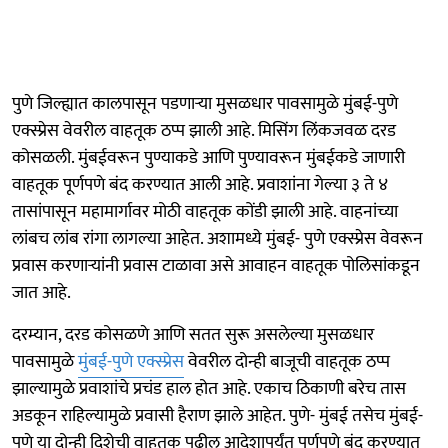
पुणे जिल्ह्यात कालपासून पडणाऱ्या मुसळधार पावसामुळे मुंबई-पुणे
एक्स्प्रेस वेवरील वाहतूक ठप्प झाली आहे. मिसिंग लिंकजवळ दरड
कोसळली. मुंबईवरून पुण्याकडे आणि पुण्यावरून मुंबईकडे जाणारी
वाहतूक पूर्णपणे बंद करण्यात आली आहे. प्रवाशांना गेल्या ३ ते ४
तासांपासून महामार्गावर मोठी वाहतूक कोंडी झाली आहे. वाहनांच्या
लांबच लांब रांगा लागल्या आहेत. अशामध्ये मुंबई- पुणे एक्स्प्रेस वेवरून
प्रवास करणाऱ्यांनी प्रवास टाळावा असे आवाहन वाहतूक पोलिसांकडून
जात आहे.
दरम्यान, दरड कोसळणे आणि सतत सुरू असलेल्या मुसळधार
पावसामुळे
मुंबई-पुणे एक्स्प्रेस
वेवरील दोन्ही बाजूची वाहतूक ठप्प
झाल्यामुळे प्रवाशांचे प्रचंड हाल होत आहे. एकाच ठिकाणी बरेच तास
अडकून राहिल्यामुळे प्रवासी हैराण झाले आहेत. पुणे- मुंबई तसेच मुंबई-
पुणे या दोन्ही दिशेची वाहतूक पुढील आदेशापर्यंत पूर्णपणे बंद करण्यात