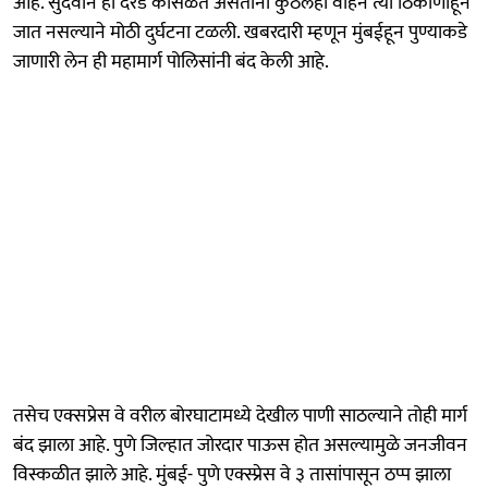
आहे. सुदैवाने ही दरड कोसळत असताना कुठलंही वाहन त्या ठिकाणाहून
जात नसल्याने मोठी दुर्घटना टळली. खबरदारी म्हणून मुंबईहून पुण्याकडे
जाणारी लेन ही महामार्ग पोलिसांनी बंद केली आहे.
तसेच एक्सप्रेस वे वरील बोरघाटामध्ये देखील पाणी साठल्याने तोही मार्ग
बंद झाला आहे. पुणे जिल्हात जोरदार पाऊस होत असल्यामुळे जनजीवन
विस्कळीत झाले आहे. मुंबई- पुणे एक्स्प्रेस वे ३ तासांपासून ठप्प झाला