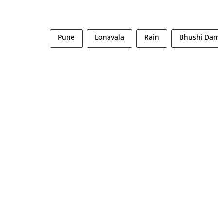
Pune
Lonavala
Rain
Bhushi Da