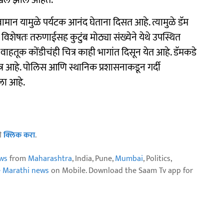
दाखल झाले आहेत.
वामान यामुळे पर्यटक आनंद घेताना दिसत आहे. त्यामुळे डॅम
शेषतः तरुणाईसह कुटुंब मोठ्या संख्येने येथे उपस्थित
 वाहतूक कोंडीचंही चित्र काही भागांत दिसून येत आहे. डॅमकडे
चित्र आहे. पोलिस आणि स्थानिक प्रशासनाकडून गर्दी
ला आहे.
ठी
क्लिक करा
.
ws
from
Maharashtra
, India, Pune,
Mumbai
, Politics,
e Marathi news
on Mobile. Download the Saam Tv app for