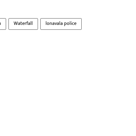
m
Waterfall
lonavala police