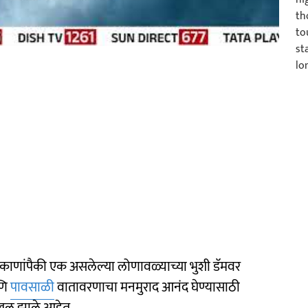
िकाणांपैकी एक असलेल्या लोणावळ्याच्या भुशी डॅमवर
आणि
पावसाळी
वातावरणाचा मनमुराद आनंद घेण्यासाठी