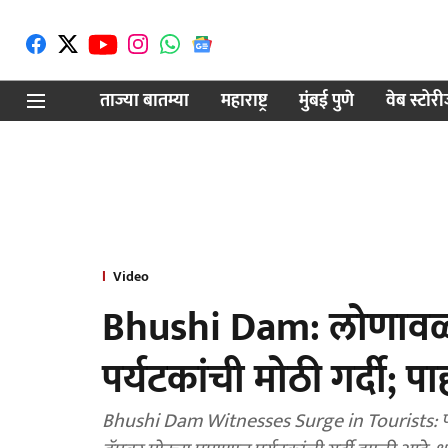
ताज्या बातम्या
महाराष्ट्र
मुंबई पुणे
वेब स्टोर
Video
Bhushi Dam: लोणावळ्
पर्यटकांची मोठी गर्दी; 
Bhushi Dam Witnesses Surge in Tourists: पा