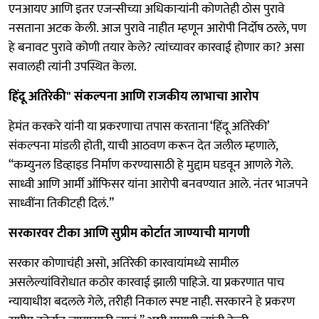
एनआयए आणि इतर एजन्सीच्या अधिकाऱ्यांनी कोणतेही ठोस पुरावे
नसताना अटक केली. आज पुरावे नाहीत म्हणून आरोपी निर्दोष ठरले, पण
हे बनावट पुरावे कोणी तयार केले? त्यांच्यावर कारवाई होणार का? असा
सवालही त्यांनी उपस्थित केला.
हिंदू अतिरेकी" संकल्पना आणि राजकीय लाभाचा आरोप
हेमंत करकरे यांनी या प्रकरणाचा तपास करताना ‘हिंदू अतिरेकी’
संकल्पना मांडली होती, याची आठवण करून देत जलील म्हणाले,
“कम्युनल डिव्हाइड निर्माण करण्यासाठी हे मुद्दाम घडवून आणले गेले.
साध्वी आणि आर्मी ऑफिसर यांना आरोपी बनवण्यात आले. नंतर भाजपने
साध्वींना तिकीटही दिलं.”
सरकारवर टीका आणि सुप्रीम कोर्टात जाण्याची मागणी
सरकार कोणाचंही असो, अतिरेकी कारवायांमध्ये सामील
असलेल्यांविरोधात कठोर कारवाई झाली पाहिजे. या प्रकरणात पाच
न्यायाधीश बदलले गेले, तरीही निकाल स्पष्ट नाही. सरकारने हे प्रकरण