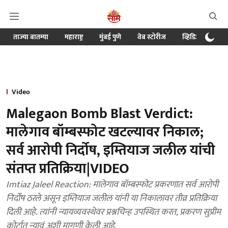
ताज्या बातम्या
महाराष्ट्र
मुंबई पुणे
वेब स्टोरीज
व्हिडिओ
क्र
Video
Malegaon Bomb Blast Verdict:
मालेगाव बॉम्बस्फोट खटल्यावर निकाल;
सर्व आरोपी निर्दोष, इम्तियाज जलील यांची
संतप्त प्रतिक्रिया|VIDEO
Imtiaz Jaleel Reaction: मालेगाव बॉम्बस्फोट प्रकरणात सर्व आरोपी
निर्दोष ठरले असून इम्तियाज जलील यांनी या निकालावर तीव्र प्रतिक्रिया
दिली आहे. त्यांनी न्यायव्यवस्थेवर प्रश्नचिन्ह उपस्थित करत, प्रकरण सुप्रीम
कोर्टात न्यावं अशी मागणी केली आहे.