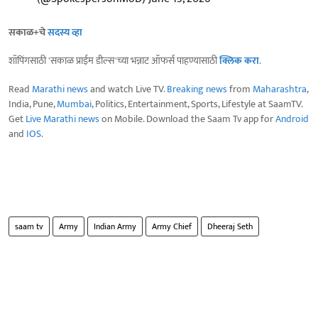
सकाळ+चे
सदस्य व्हा
शॉपिंगसाठी 'सकाळ प्राईम डील्स'च्या भन्नाट ऑफर्स पाहण्यासाठी
क्लिक करा
.
Read
Marathi news
and watch Live TV.
Breaking news
from
Maharashtra
,
India, Pune,
Mumbai
, Politics, Entertainment, Sports, Lifestyle at SaamTV.
Get
Live Marathi news
on Mobile. Download the Saam Tv app for
Android
and
IOS
.
saam tv
Army
Indian Army
Army Chief
Dheeraj Seth