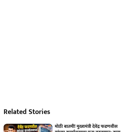
Related Stories
मोठी बातमी! मुख्यमंत्री देवेंद्र फडणवीस