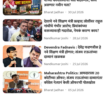
यांच्या कार्यालयाचा पत्ता बदलणार; काय
असणार नवीन पत्ता?
Bharat Jadhav
30 Jul 2026
देशाचे नवे शिक्षण मंत्री प्रल्हाद जोशींवर राहुल
गांधींचे गंभीर आरोप; प्रियांकांच्या
वक्तव्यावरही गदारोळ, नेमकं कारण काय?
Nandkumar Joshi
28 Jul 2026
Devendra Fadnavis : देवेंद्र फडणवीस हे
नवे शिक्षण मंत्री होणार; संजय राऊतांच्या
दाव्यानं खळबळ
Nandkumar Joshi
25 Jul 2026
Maharashtra Politics: आमदाराला 20
कोटींच्या ऑफर; संजय राऊतांच्या दाव्यानंतर
काँग्रेस नेत्यानं केली ऑफरची पोलखोल
Bharat Jadhav
05 Jul 2026