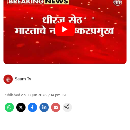
Saam Tv
Published on
:
13 Jun 2026, 7:14 pm
IST