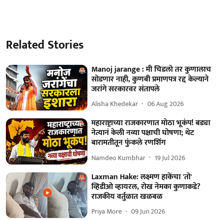
Related Stories
Manoj jarange : मी चिडलो तर कुणालाच
सोडणार नाही, कुणबी प्रमाणपत्र रद्द केल्याने
जरांगे सरकारवर संतापले
Alisha Khedekar
06 Aug 2026
महाराष्ट्राच्या राजकारणात मोठा भूकंप! बड्या
नेत्यानं केली नव्या पक्षाची घोषणा; थेट
बारामतीतून फुंकले रणशिंग
Namdeo Kumbhar
19 Jul 2026
Laxman Hake: लक्ष्मण हाकेंचा 'तो'
व्हिडीओ व्हायरल, रोख नेमका कुणाकडे?
राजकीय वर्तुळात खळबळ
Priya More
09 Jun 2026