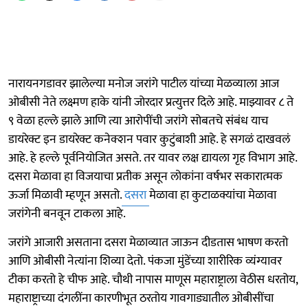
नारायनगडावर झालेल्या मनोज जरांगे पाटील यांच्या मेळव्याला आज
ओबीसी नेते लक्ष्मण हाके यांनी जोरदार प्रत्युत्तर दिले आहे. माझ्यावर ८ ते
९ वेळा हल्ले झाले आणि त्या आरोपींची जरांगे सोबतचे संबंध याच
डायरेक्ट इन डायरेक्ट कनेक्शन पवार कुटुंबाशी आहे. हे सगळं दाखवलं
आहे. हे हल्ले पूर्वनियोजित असते. तर यावर लक्ष द्यायला गृह विभाग आहे.
दसरा मेळावा हा विजयाचा प्रतीक असून लोकांना वर्षभर सकारात्मक
ऊर्जा मिळावी म्हणून असतो.
दसरा
मेळावा हा कुटाळक्यांचा मेळावा
जरांगेनी बनवून टाकला आहे.
जरांगे आजारी असताना दसरा मेळाव्यात जाऊन दीडतास भाषण करतो
आणि ओबीसी नेत्यांना शिव्या देतो. पंकजा मुंडेंच्या शारीरिक व्यंग्यावर
टीका करतो हे चीफ आहे. चौथी नापास माणूस महाराष्ट्राला वेठीस धरतोय,
महाराष्ट्राच्या दंगलींना कारणीभूत ठरतोय गावगाड्यातील ओबीसींचा