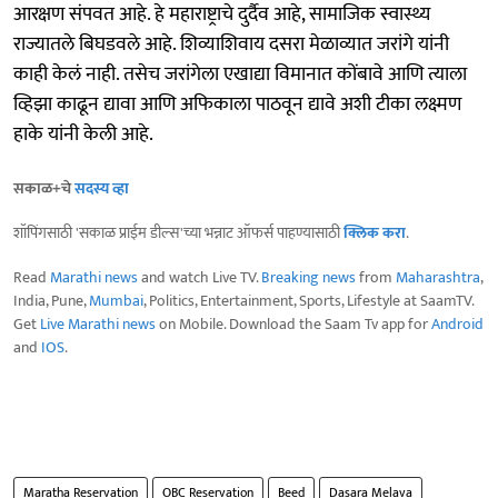
आरक्षण संपवत आहे. हे महाराष्ट्राचे दुर्दैव आहे, सामाजिक स्वास्थ्य
राज्यातले बिघडवले आहे. शिव्याशिवाय दसरा मेळाव्यात जरांगे यांनी
काही केलं नाही. तसेच जरांगेला एखाद्या विमानात कोंबावे आणि त्याला
व्हिझा काढून द्यावा आणि अफिकाला पाठवून द्यावे अशी टीका लक्ष्मण
हाके यांनी केली आहे.
सकाळ+चे
सदस्य व्हा
शॉपिंगसाठी 'सकाळ प्राईम डील्स'च्या भन्नाट ऑफर्स पाहण्यासाठी
क्लिक करा
.
Read
Marathi news
and watch Live TV.
Breaking news
from
Maharashtra
,
India, Pune,
Mumbai
, Politics, Entertainment, Sports, Lifestyle at SaamTV.
Get
Live Marathi news
on Mobile. Download the Saam Tv app for
Android
and
IOS
.
Maratha Reservation
OBC Reservation
Beed
Dasara Melava