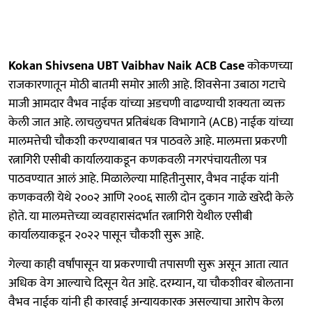
Kokan Shivsena UBT Vaibhav Naik ACB Case
कोकणच्या
राजकारणातून मोठी बातमी समोर आली आहे. शिवसेना उबाठा गटाचे
माजी आमदार वैभव नाईक यांच्या अडचणी वाढण्याची शक्यता व्यक्त
केली जात आहे. लाचलुचपत प्रतिबंधक विभागाने (ACB) नाईक यांच्या
मालमत्तेची चौकशी करण्याबाबत पत्र पाठवले आहे. मालमत्ता प्रकरणी
रत्नागिरी एसीबी कार्यालयाकडून कणकवली नगरपंचायतीला पत्र
पाठवण्यात आलं आहे. मिळालेल्या माहितीनुसार, वैभव नाईक यांनी
कणकवली येथे २००२ आणि २००६ साली दोन दुकान गाळे खरेदी केले
होते. या मालमत्तेच्या व्यवहारासंदर्भात रत्नागिरी येथील एसीबी
कार्यालयाकडून २०२२ पासून चौकशी सुरू आहे.
गेल्या काही वर्षांपासून या प्रकरणाची तपासणी सुरू असून आता त्यात
अधिक वेग आल्याचे दिसून येत आहे. दरम्यान, या चौकशीवर बोलताना
वैभव नाईक यांनी ही कारवाई अन्यायकारक असल्याचा आरोप केला