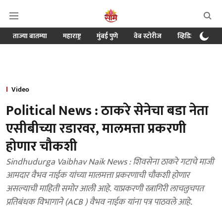
ताज्या बातम्या
महाराष्ट्र
मुंबई पुणे
वेब स्टोरीज
व्हिडिओ
क्र
Video
Political News : ठाकरे सेनेचा बडा नेता
एसीबीच्या रडारवर, मालमत्ता प्रकरणी
होणार चौकशी
Sindhudurga Vaibhav Naik News : शिवसेना ठाकरे गटाचे माजी
आमदार वैभव नाईक यांच्या मालमत्ता प्रकरणाची चौकशी होणार
असल्याची माहिती समोर आली आहे. याप्रकरणी रत्नागिरी लाचलुचपत
प्रतिबंधक विभागाने (ACB ) वैभव नाईक यांना पत्र पाठवले आहे.