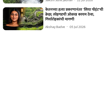
Sakshi Sunil Jadhav
22 Jul 2026
केतनच्या हत्या प्रकरणानंतर 'सिया पॉइंट'ची
क्रेझ; लोहगडची ओळख कायम ठेवा,
गिर्यारोहकांची मागणी
Akshay Badve
05 Jul 2026