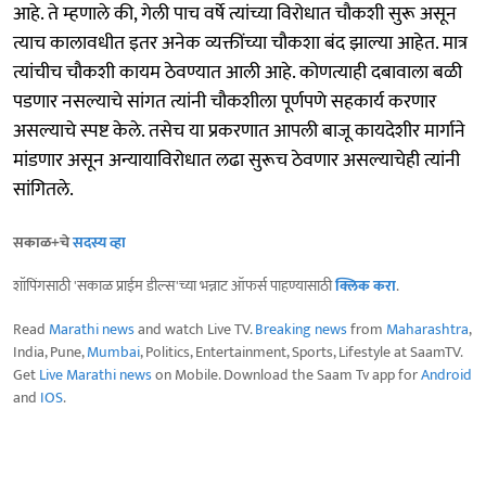
आहे. ते म्हणाले की, गेली पाच वर्षे त्यांच्या विरोधात चौकशी सुरू असून
त्याच कालावधीत इतर अनेक व्यक्तींच्या चौकशा बंद झाल्या आहेत. मात्र
त्यांचीच चौकशी कायम ठेवण्यात आली आहे. कोणत्याही दबावाला बळी
पडणार नसल्याचे सांगत त्यांनी चौकशीला पूर्णपणे सहकार्य करणार
असल्याचे स्पष्ट केले. तसेच या प्रकरणात आपली बाजू कायदेशीर मार्गाने
मांडणार असून अन्यायाविरोधात लढा सुरूच ठेवणार असल्याचेही त्यांनी
सांगितले.
सकाळ+चे
सदस्य व्हा
शॉपिंगसाठी 'सकाळ प्राईम डील्स'च्या भन्नाट ऑफर्स पाहण्यासाठी
क्लिक करा
.
Read
Marathi news
and watch Live TV.
Breaking news
from
Maharashtra
,
India, Pune,
Mumbai
, Politics, Entertainment, Sports, Lifestyle at SaamTV.
Get
Live Marathi news
on Mobile. Download the Saam Tv app for
Android
and
IOS
.