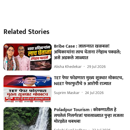
Related Stories
Bribe Case : जालन्यात खळबळ!
अधिकाऱ्यांना लाच घेताना रंगेहाथ पकडले;
असे अडकले जाळ्यात
Alisha Khedekar
29 Jul 2026
TET पेपर फोडणारा मुख्य सूत्रधार मोकाटच,
NEET पेपरफुटीचे 9 आरोपी राज्यात
Suprim Maskar
24 Jul 2026
Poladpur Tourism : कोकणातील हे
लपलेलं निसर्गरत्न! पावसाळ्यात पुन्हा सजला
मोरझोत धबधबा