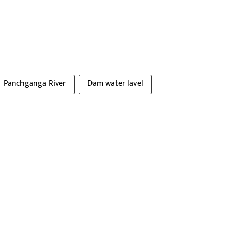
Panchganga River
Dam water lavel