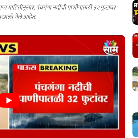
याखाली गेले आहेत.