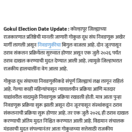
Gokul Election Date Update :
कोल्हापूर जिल्ह्याच्या
राजकारणात प्रतिष्ठेची मानली जाणारी गोकुळ दूध संघ निवडणूक अखेर
मार्गी लागली असून
निवडणुकीचा
बिगुल वाजला आहे. दोन जूनपासून
ठराव संकलन प्रक्रियेला सुरुवात होणार असून एक जुलै २०२६ पर्यंत
ठराव दाखल करण्याची मुदत देण्यात आली आहे. त्यामुळे जिल्हाभरात
राजकीय हालचालींना वेग आला आहे.
गोकुळ दूध संघाच्या निवडणुकीकडे संपूर्ण जिल्ह्याचं लक्ष लागून राहिलं
आहे. गेल्या काही महिन्यांपासून न्यायालयीन प्रक्रिया आणि मतदार
याद्यांवरील वादामुळे निवडणूक प्रक्रिया रखडली होती. मात्र आता पुन्हा
निवडणूक प्रक्रिया सुरू झाली असून दोन जूनपासून संस्थांकडून ठराव
संकलनाची प्रक्रिया सुरू होणार आहे. तर एक जुलै २०२६ ही ठराव दाखल
करण्याची अंतिम मुदत निश्चित करण्यात आली आहे. विद्यमान संचालक
मंडळाची मुदत संपल्यानंतर आता गोकुळच्या सत्तेसाठी राजकीय