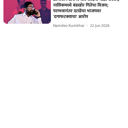
नाशिकमध्ये बंडखोर गितेंचा विजय;
पराभवानंतर दराडेंचा भाजपवर
'दगाफटक्याचा' आरोप
Namdeo Kumbhar
22 Jun 2026