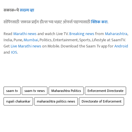
सकाळ+चे
सदस्य व्हा
शॉपिंगसाठी 'सकाळ प्राईम डील्स'च्या भन्नाट ऑफर्स पाहण्यासाठी
क्लिक करा
.
Read
Marathi news
and watch Live TV.
Breaking news
from
Maharashtra
,
India, Pune,
Mumbai
, Politics, Entertainment, Sports, Lifestyle at SaamTV.
Get
Live Marathi news
on Mobile. Download the Saam Tv app for
Android
and
IOS
.
saam tv
saam tv news
Maharashtra Politics
Enforcement Directorate
rupali chakankar
maharashtra politics news
Directorate of Enforcement