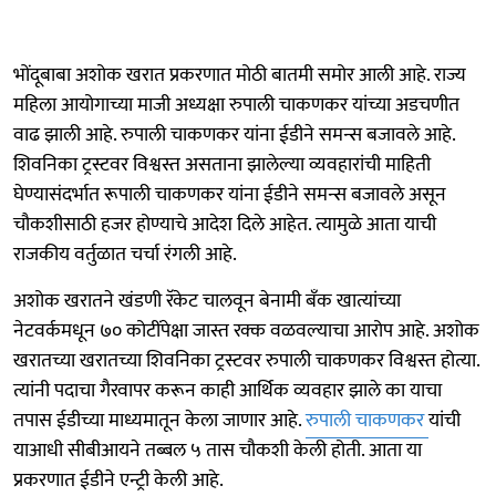
भोंदूबाबा अशोक खरात प्रकरणात मोठी बातमी समोर आली आहे. राज्य
महिला आयोगाच्या माजी अध्यक्षा रुपाली चाकणकर यांच्या अडचणीत
वाढ झाली आहे. रुपाली चाकणकर यांना ईडीने समन्स बजावले आहे.
शिवनिका ट्रस्टवर विश्वस्त असताना झालेल्या व्यवहारांची माहिती
घेण्यासंदर्भात रूपाली चाकणकर यांना ईडीने समन्स बजावले असून
चौकशीसाठी हजर होण्याचे आदेश दिले आहेत. त्यामुळे आता याची
राजकीय वर्तुळात चर्चा रंगली आहे.
अशोक खरातने खंडणी रॅकेट चालवून बेनामी बँक खात्यांच्या
नेटवर्कमधून ७० कोटींपेक्षा जास्त रक्क वळवल्याचा आरोप आहे. अशोक
खरातच्या खरातच्या शिवनिका ट्रस्टवर रुपाली चाकणकर विश्वस्त होत्या.
त्यांनी पदाचा गैरवापर करून काही आर्थिक व्यवहार झाले का याचा
तपास ईडीच्या माध्यमातून केला जाणार आहे.
रुपाली चाकणकर
यांची
याआधी सीबीआयने तब्बल ५ तास चौकशी केली होती. आता या
प्रकरणात ईडीने एन्ट्री केली आहे.