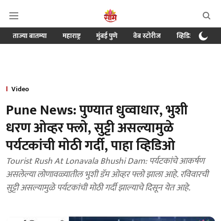
ताज्या बातम्या
महाराष्ट्र
मुंबई पुणे
वेब स्टोरीज
व्हिडिओ
क्र
Video
Pune News: पुण्यात धुव्वाधार, भुशी
धरण ओव्हर फ्लो, सुट्टी असल्यामुळे
पर्यटकांची मोठी गर्दी, पाहा व्हिडिओ
Tourist Rush At Lonavala Bhushi Dam: पर्यटकांचे आकर्षण
असलेल्या लोणावळ्यातील भुशी डॅम ओव्हर फ्लो झाला आहे. रविवारची
सुट्टी असल्यामुळे पर्यटकांची मोठी गर्दी झाल्याचे दिसून येत आहे.