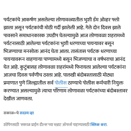
पर्यटकांचे आकर्षण असलेल्या लोणावळ्यातील भुशी डॅम ओव्हर फ्लो
झाला असून पर्यटकांची मोठी गर्दी झालेली आहे. गेले दोन दिवस झाले
पावसाने समाधानकारक उघडीप घेतल्यामुळे आज लोणावळा शहरामध्ये
पर्यटनासाठी आलेल्या पर्यटकांना भुशी धरणाच्या पायऱ्यावर बसून
भिजण्याचा मनसोक्त आनंद घेता आला. तासंतास पर्यटक धरणाच्या
पायऱ्यावरून वाहणाऱ्या पाण्यामध्ये बसून भिजण्याचा व वर्षभराचा आनंद
घेत आहे. कुटुंबासह लोणावळा शहरांमध्ये फिरायला आलेल्या पर्यटकांना
आजचा दिवस पर्वणीच ठरला आहे. पालखी बंदोबस्तासाठी मोठ्या
प्रमाणात पुणे जिल्ह्यातील सर्व
पोलीस
ठाण्याचे पोलीस कर्मचारी नियुक्त
करण्यात असल्यामुळे त्याचा परिणाम लोणावळा पर्यटकांच्या बंदोबस्तावर
देखील जाणवला.
सकाळ+चे
सदस्य व्हा
शॉपिंगसाठी 'सकाळ प्राईम डील्स'च्या भन्नाट ऑफर्स पाहण्यासाठी
क्लिक करा
.