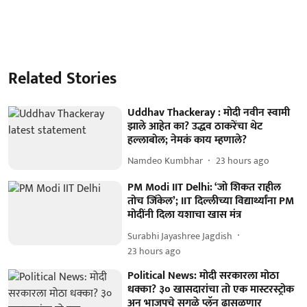
Related Stories
Uddhav Thackeray : मोदी नवीन स्वामी
झाले आहेत का? उद्धव ठाकरेंचा थेट
हल्लाबोल; नेमकं काय म्हणाले?
Namdeo Kumbhar
23 hours ago
PM Modi IIT Delhi: ‘जो शिकत राहील
तोच जिंकेल’; IIT दिल्लीच्या विद्यार्थ्यांना PM
मोदींनी दिला यशाचा खास मंत्र
Surabhi Jayashree Jagdish
23 hours ago
Political News: मोदी सरकारला मोठा
धक्का? ३० खासदारांचा तो एक मास्टरस्ट्रोक
अन् भाजपचे सगळे प्लॅन ढासळणार