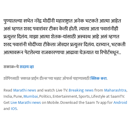
पुण्यातल्या सभेत नरेंद्र मोदींनी महाराष्ट्रात अनेक भटकते आत्मा आहेत
असं म्हणत शरद पवारांवर टीका केली होती. त्याला आता पवारांनीही
प्रत्युत्तर दिलंय. माझा आत्मा शेतक-यांसाठी अस्वस्थ आहे असं म्हणत
शरद पवारांनी मोदींच्या टीकेला जोरदार प्रत्युत्तर दिलंय. दरम्यान, भटकती
आत्मावरून पेटलेल्या राजकारणाचा आढावा घेऊयात या रिपोर्टमधून..
सकाळ+चे
सदस्य व्हा
शॉपिंगसाठी 'सकाळ प्राईम डील्स'च्या भन्नाट ऑफर्स पाहण्यासाठी
क्लिक करा
.
Read
Marathi news
and watch Live TV.
Breaking news
from
Maharashtra
,
India, Pune,
Mumbai
, Politics, Entertainment, Sports, Lifestyle at SaamTV.
Get
Live Marathi news
on Mobile. Download the Saam Tv app for
Android
and
IOS
.