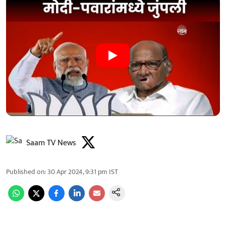
Saam TV News
Published on
:
30 Apr 2024, 9:31 pm
IST