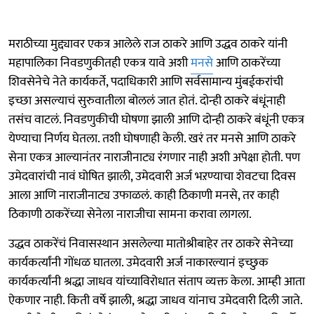
मराठीच्या मुद्द्यावर एकत्र आलेले राज ठाकरे आणि उद्धव ठाकरे यांनी
महापालिका निवडणुकीतही एकत्र यावे अशी
मनसे
आणि ठाकरेंच्या
शिवसेनेचे नेते कार्यकर्ते, पदाधिकारी आणि सर्वसामान्य मुंबईकरांची
इच्छा असल्याचं सुरुवातीला बोललं जात होतं. दोन्ही ठाकरे बंधूंनाही
तसंच वाटलं. निवडणुकीची घोषणा झाली आणि दोन्ही ठाकरे बंधूंनी एकत्र
येण्याचा निर्णय घेतला. तशी घोषणाही केली. खरं तर मनसे आणि ठाकरे
सेना एकत्र आल्यानंतर नाराजीनाट्य रंगणार नाही अशी अपेक्षा होती. पण
उमेदवारांची नावं घोषित झाली, उमेदवारी अर्ज भऱण्याचा शेवटचा दिवस
आला आणि नाराजीनाट्य उफाळलं. काही ठिकाणी मनसे, तर काही
ठिकाणी ठाकरेंच्या सेनेला नाराजीचा सामना करावा लागला.
उद्धव ठाकरेंचं निवासस्थान असलेल्या मातोश्रीबाहेर तर ठाकरे सेनेच्या
कार्यकर्त्यांनी गोंधळ घातला. उमेदवारी अर्ज नाकारल्यानं इच्छुक
कार्यकर्त्यांनी श्रद्धा जाधव यांच्याविरोधात संताप व्यक्त केला. आम्ही आता
ऐकणार नाही. किती वर्षे झाली, श्रद्धा जाधव यांनाच उमेदवारी दिली जाते.