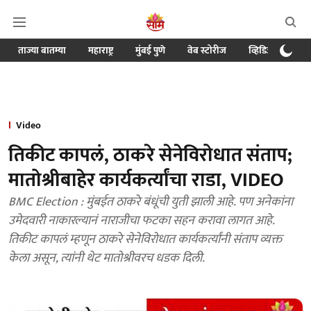
ताज्या बातम्या
महाराष्ट्र
मुंबई पुणे
वेब स्टोरीज
व्हिडिओ
क्र
Video
तिकीट कापलं, ठाकरे सेनेविरोधात संताप;
मातोश्रीबाहेर कार्यकर्त्यांचा राडा, VIDEO
BMC Election : मुंबईत ठाकरे बंधूंची युती झाली आहे. पण अनेकांना
उमेदवारी नाकारल्यानं नाराजीचा फटका सहन करावा लागत आहे.
तिकीट कापलं म्हणून ठाकरे सेनेविरोधात कार्यकर्त्यांनी संताप व्यक्त
केला असून, त्यांनी थेट मातोश्रीवरच धडक दिली.