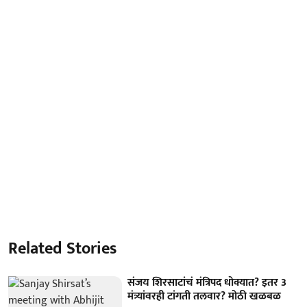
Related Stories
संजय शिरसाटांचं मंत्रिपद धोक्यात? इतर 3
मंत्र्यांवरही टांगती तलवार? मोठी खळबळ