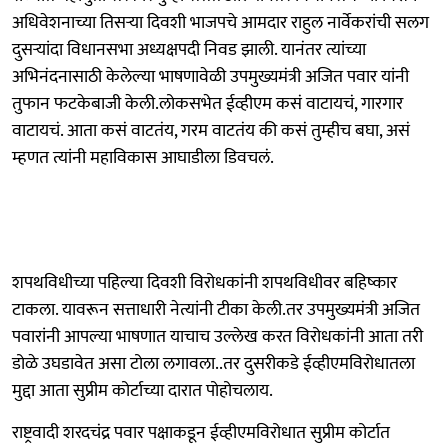
अधिवेशनाच्या तिसऱ्या दिवशी भाजपचे आमदार राहुल नार्वेकरांची सलग
दुसऱ्यांदा विधानसभा अध्यक्षपदी निवड झाली. यानंतर त्यांच्या
अभिनंदनासाठी केलेल्या भाषणावेळी उपमुख्यमंत्री अजित पवार यांनी
तुफान फटकेबाजी केली.लोकसभेत ईव्हीएम कसं वाटायचं, गारगार
वाटायचं. आता कसं वाटतंय, गरम वाटतंय की कसं तुम्हीच बघा, असं
म्हणत त्यांनी महाविकास आघाडीला डिवचलं.
शपथविधीच्या पहिल्या दिवशी विरोधकांनी शपथविधीवर बहिष्कार
टाकला. यावरून सत्ताधारी नेत्यांनी टीका केली.तर उपमुख्यमंत्री अजित
पवारांनी आपल्या भाषणात याचाच उल्लेख करत विरोधकांनी आता तरी
डोळे उघडावेत असा टोला लगावला..तर दुसरीकडे ईव्हीएमविरोधातला
मुद्दा आता सुप्रीम कोर्टाच्या दारात पोहोचलाय.
राष्ट्रवादी शरदचंद्र पवार पक्षाकडून ईव्हीएमविरोधात सुप्रीम कोर्टात