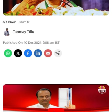
Ajit Pawar
saam tv
Tanmay Tillu
Published On
:
10 Dec 2024, 7:08 am
IST