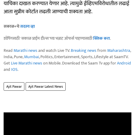
याचिका दाखल करण्यात येणार आहे. त्यामुळे ईव्हिएमविरोधातील लढाई
आता सुप्रीम कोर्टात लढली जाण्याची शक्यता आहे.
सकाळ+चे
सदस्य व्हा
शॉपिंगसाठी 'सकाळ प्राईम डील्स'च्या भन्नाट ऑफर्स पाहण्यासाठी
क्लिक करा
.
Read
Marathi news
and watch Live TV.
Breaking news
from
Maharashtra
,
India, Pune,
Mumbai
, Politics, Entertainment, Sports, Lifestyle at SaamTV.
Get
Live Marathi news
on Mobile. Download the Saam Tv app for
Android
and
IOS
.
Ajit Pawar
Ajit Pawar Latest News