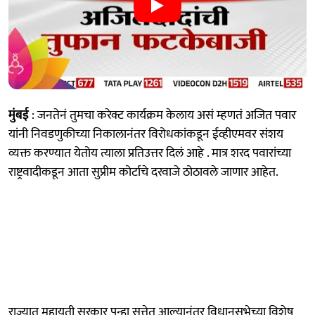
मुंबई
: जनतेनं तुमचा करेक्ट कार्यक्रम केलाय असं म्हणतं अजित पवार
यांनी निवडणुकीच्या निकालानंतर विरोधकांकडून ईव्हीएमवर संशय
व्यक्त करण्यात येतोय त्याला प्रतिउत्तर दिलं आहे . मात्र शरद पवारांच्या
राष्ट्रवादीकडून आता सुप्रीम कोर्टाचे दरवाजे ठोठावले जाणार आहेत.
राज्यात महायुती सरकार पुन्हा सत्तेत आल्यानंतर विधानसभेच्या विशेष