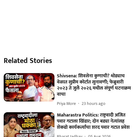
Related Stories
Shivsena: शिवसेना कुणाची? थोड्याच
वेळात सुप्रीम कोर्टात सुनावणी; फेब्रुवारी
२०२३ ते जुलै २०२६ मधील संपूर्ण घटनाक्रम
वाचा
Priya More
23 hours ago
Maharastra Politics: राष्ट्रवादी अजित
पवार गटाला खिंडार; दोन बड्या नेत्यांसह
शेकडो कार्यकर्त्यांचा शरद पवार गटात प्रवेश
Bharat Jadhav
05 Aug 2026