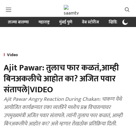
ताज्या बातम्या
महाराष्ट्र
मुंबई पुणे
वेब स्टोरीज
व्हिडिओ
क्र
Video
Ajit Pawar: तुलाच फार कळतं,आम्ही
बिनअकलीचे आहोत का? अजित पवार
संतापले|VIDEO
Ajit Pawar Angry Reaction During Chakan: चाकण येथे
आयोजित कार्यक्रमात एका व्यक्तीने मध्येच प्रश्न विचारल्यावर
उपमुख्यमंत्री अजित पवार संतापले. त्यांनी तुलाच फार कळतं, आम्ही
बिनअकलीचे आहोत का? असे म्हणत रोखठोक प्रतिक्रिया दिली.