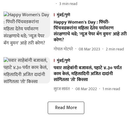
3
min read
मुंबई/पुणे
Happy Women's Day : पिंपरी-
चिंचवडकरांना महिला देतेय पर्यावरण
संरक्षणाचे धडे; 'न्यूज पेपर बॅग वुमन' आहे तरी
कोण?
गोपाल मोटघरे
08 Mar 2023
2
min read
मुंबई/पुणे
पवार साहेबांनी बजावलं, पहाटे ४.३० पर्यंत
काम केलं, महिलादिनी अजित दादांनी
सांगितला 'तो' किस्सा
सुरज सावंत
08 Mar 2022
1
min read
Read More