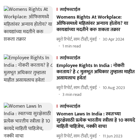
लाईफस्टाईल
Womens Rights At Workplace:
ऑफिसमध्ये महिलांवर अन्याय होतोय? या
कायद्यांच्या मदतीने करु शकता तक्रार
ब्युरो रिपोर्ट, साम टीव्ही, मुंबई
30 Apr 2024
1
min read
लाईफस्टाईल
Employee Rights In India : नोकरी
करताय? हे ८ मुलभूत अधिकार तुम्हाला माहीत
असायलाच हवेत!
ब्युरो रिपोर्ट, साम टीव्ही, मुंबई
10 Aug 2023
3
min read
लाईफस्टाईल
Women Laws In India : स्वतःच्या
सुरक्षेसाठी प्रत्येक भारतीय स्त्रीला हे 10 कायदे
माहिती पाहिजेच, नक्की वाचा
ब्युरो रिपोर्ट, साम टीव्ही, मुंबई
11 Jun 2023