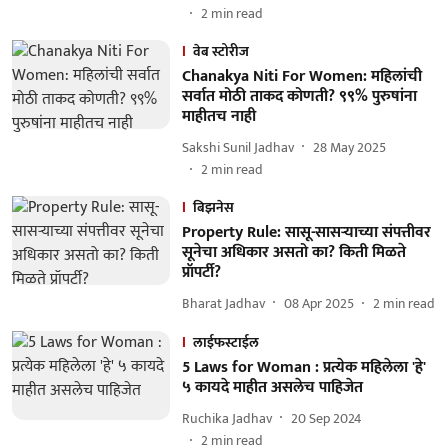
2
min read
वेब स्टोरीज
Chanakya Niti For Women: महिलांची
सर्वात मोठी ताकद कोणती? ९९% पुरुषांना
माहीतच नाही
Sakshi Sunil Jadhav
28 May 2025
2
min read
बिझनेस
Property Rule: सासू-सासऱ्याच्या संपत्तीवर
सूनेचा अधिकार असतो का? किती मिळते
प्रॉपर्टी?
Bharat Jadhav
08 Apr 2025
2
min read
लाईफस्टाईल
5 Laws for Woman : प्रत्येक महिलेला 'हे'
५ कायदे माहीत असलेच पाहिजेत
Ruchika Jadhav
20 Sep 2024
2
min read