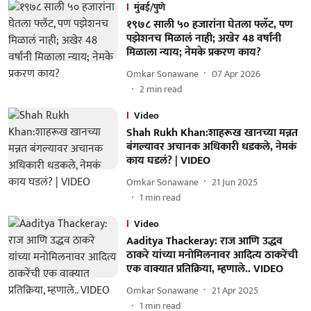
मुंबई/पुणे
१९७८ साली ५० हजारांना घेतला फ्लॅट, पण
पझेशनच मिळालं नाही; अखेर 48 वर्षांनी
मिळाला न्याय; नेमके प्रकरण काय?
Omkar Sonawane
07 Apr 2026
2
min read
Video
Shah Rukh Khan:शाहरूख खानच्या मन्नत
बंगल्यावर अचानक अधिकारी धडकले, नेमकं
काय घडलं? | VIDEO
Omkar Sonawane
21 Jun 2025
1
min read
Video
Aaditya Thackeray: राज आणि उद्धव
ठाकरे यांच्या मनोमिलनावर आदित्य ठाकरेंची
एक वाक्यात प्रतिक्रिया, म्हणाले.. VIDEO
Omkar Sonawane
21 Apr 2025
1
min read