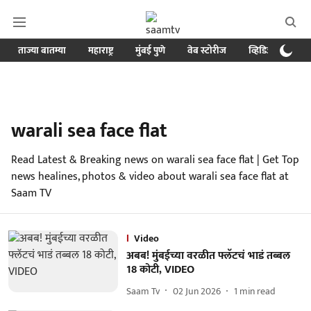
ताज्या बातम्या
महाराष्ट्र
मुंबई पुणे
वेब स्टोरीज
व्हिडिओ
क्र
warali sea face flat
Read Latest & Breaking news on warali sea face flat | Get Top
news healines, photos & video about warali sea face flat at
Saam TV
Video
अबब! मुंबईच्या वरळीत फ्लॅटचं भाडं तब्बल
18 कोटी, VIDEO
Saam Tv
02 Jun 2026
1
min read