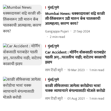
मुंबई/पुणे
Mumbai News: धक्कादायक! वांद्रे वरळी
सी-लिंकवरून उडी मारुन कॅब चालकाची
आत्महत्या; कारण काय?
Gangappa Pujari
21 Sep 2024
2
min read
मुंबई/पुणे
Car Accident : मॉर्निंग वॉकसाठी घराबाहेर
पडली अन्...परतलीच नाही; वाटेतच काळाची
झडप
साम टिव्ही ब्युरो
19 Mar 2023
1
min read
मुंबई/पुणे
वरळी सीफेसच्या जागेला करोडोचा भाव!
चक्क व्यापाऱ्याने बंगल्यासाठी मोजले करोडो
साम टिव्ही ब्युरो
01 Aug 2021
1
min read