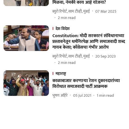
मिळवा, नेमकी काय आहे योजना?
ब्युरो रिपोर्ट, साम टीव्ही, मुंबई
07 Mar 2025
2
min read
देश विदेश
Constitution: मोदी सरकारनं संविधानाच्या
प्रस्तावनेतून धर्मनिरपेक्ष आणि समाजवादी शब्द
गायब केला; काँग्रेसचा गंभीर आरोप
ब्युरो रिपोर्ट, साम टीव्ही, मुंबई
20 Sep 2023
2
min read
महाराष्ट्र
काळाबाजार करणाऱ्या रेशन दुकानदारांच्या
विरोधात समाजवादी पार्टी आक्रमक
भूषण अहिरे
05 Jul 2021
1
min read