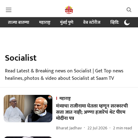
ताज्या बातम्या
महाराष्ट्र
मुंबई पुणे
वेब स्टोरीज
व्हिडिओ
क्र
Socialist
Read Latest & Breaking news on Socialist | Get Top news
healines, photos & video about Socialist at Saam TV
महाराष्ट्र
मंत्र्याचा राजीनामा घेतला म्हणून सरकारची
सत्ता जात नाही; अण्णा हजारेंचं थेट पीएम
मोदींना पत्र
Bharat Jadhav
22 Jul 2026
2
min read