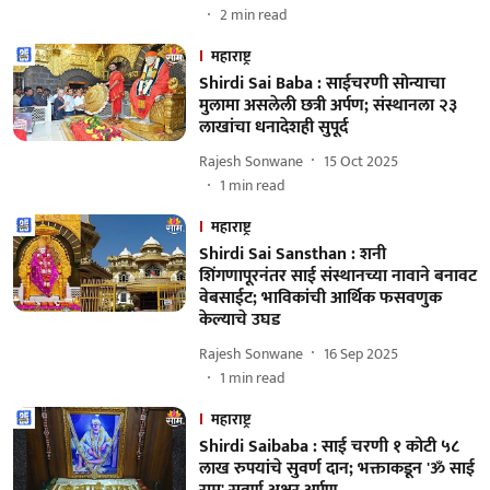
2
min read
महाराष्ट्र
Shirdi Sai Baba : साईचरणी सोन्याचा
मुलामा असलेली छत्री अर्पण; संस्थानला २३
लाखांचा धनादेशही सुपूर्द
Rajesh Sonwane
15 Oct 2025
1
min read
महाराष्ट्र
Shirdi Sai Sansthan : शनी
शिंगणापूरनंतर साई संस्थानच्या नावाने बनावट
वेबसाईट; भाविकांची आर्थिक फसवणुक
केल्याचे उघड
Rajesh Sonwane
16 Sep 2025
1
min read
महाराष्ट्र
Shirdi Saibaba : साई चरणी १ कोटी ५८
लाख रुपयांचे सुवर्ण दान; भक्ताकडून 'ॐ साई