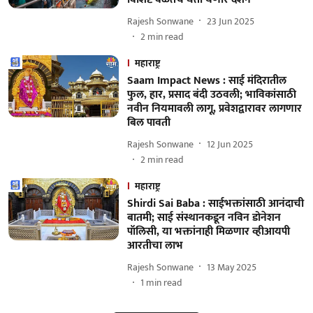
Rajesh Sonwane
23 Jun 2025
2
min read
महाराष्ट्र
Saam Impact News : साई मंदिरातील
फुल, हार, प्रसाद बंदी उठवली; भाविकांसाठी
नवीन नियमावली लागू, प्रवेशद्वारावर लागणार
बिल पावती
Rajesh Sonwane
12 Jun 2025
2
min read
महाराष्ट्र
Shirdi Sai Baba : साईभक्तांसाठी आनंदाची
बातमी; साई संस्थानकडून नविन डोनेशन
पॉलिसी, या भक्तांनाही मिळणार व्हीआयपी
आरतीचा लाभ
Rajesh Sonwane
13 May 2025
1
min read