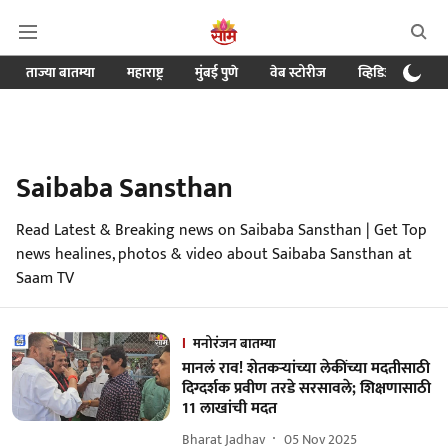
ताज्या बातम्या
महाराष्ट्र
मुंबई पुणे
वेब स्टोरीज
व्हिडिओ
क्र
Saibaba Sansthan
Read Latest & Breaking news on Saibaba Sansthan | Get Top
news healines, photos & video about Saibaba Sansthan at
Saam TV
मनोरंजन बातम्या
मानलं राव! शेतकऱ्यांच्या लेकींच्या मदतीसाठी
दिग्दर्शक प्रवीण तरडे सरसावले; शिक्षणासाठी
11 लाखांची मदत
Bharat Jadhav
05 Nov 2025