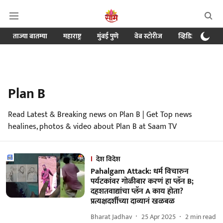
ताज्या बातम्या
महाराष्ट्र
मुंबई पुणे
वेब स्टोरीज
व्हिडिओ
क्र
Plan B
Read Latest & Breaking news on Plan B | Get Top news
healines, photos & video about Plan B at Saam TV
देश विदेश
Pahalgam Attack: धर्म विचारुन
पर्यटकांवर गोळीबार करणं हा प्लॅन B;
दहशतवाद्यांचा प्लॅन A काय होता?
प्रत्यक्षदर्शीच्या दाव्यानं खळबळ
Bharat Jadhav
25 Apr 2025
2
min read