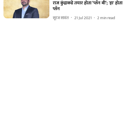
राज कुंद्राकडे तयार होता ‘प्लॅन बी’; 'हा' होता
प्लॅन
सूरज सावंत
21 Jul 2021
2
min read