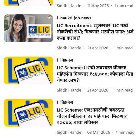
Siddhi Hande
11 May 2026
1
min read
naukri-job-news
LIC Recruitment: खुशखबर! LIC मध्ये
नोकरीची संधी; मिळणार भरघोस पगार; अर्ज
कसा करावा?
Siddhi Hande
21 Apr 2026
1
min read
बिझनेस
LIC Scheme: LICची जबरदस्त योजना!
महिलांना मिळणार ₹८४,०००; कोणाला घेता
येणार लाभ?
Siddhi Hande
21 Apr 2026
1
min read
बिझनेस
LIC Scheme: एलआयसीची जबरदस्त
योजना! महिलांना दर महिन्याला मिळणार
₹७०००; वाचा सविस्तर
Siddhi Hande
03 Mar 2026
1
min read