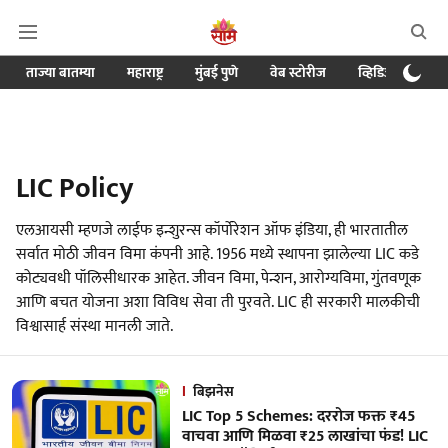
ताज्या बातम्या
महाराष्ट्र
मुंबई पुणे
वेब स्टोरीज
व्हिडिओ
क्र
LIC Policy
एलआयसी म्हणजे लाईफ इन्शुरन्स कॉर्पोरेशन ऑफ इंडिया, ही भारतातील
सर्वात मोठी जीवन विमा कंपनी आहे. 1956 मध्ये स्थापना झालेल्या LIC कडे
कोट्यवधी पॉलिसीधारक आहेत. जीवन विमा, पेन्शन, आरोग्यविमा, गुंतवणूक
आणि बचत योजना अशा विविध सेवा ती पुरवते. LIC ही सरकारी मालकीची
विश्वासार्ह संस्था मानली जाते.
बिझनेस
LIC Top 5 Schemes: दररोज फक्त ₹45
वाचवा आणि मिळवा ₹25 लाखांचा फंड! LIC