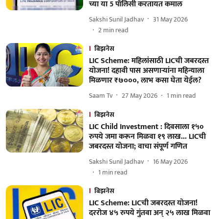
च्या या 5 पॉलिसी करतायत कमाल
Sakshi Sunil Jadhav
31 May 2026
2
min read
बिझनेस
LIC Scheme: महिलांसाठी LICची जबरदस्त
योजना! दहावी पास असणाऱ्यांना महिन्याला
मिळणार ₹७०००, लाभ कसा घेता येईल?
Saam Tv
27 May 2026
1
min read
बिझनेस
LIC Child Investment : दिवसाला १५०
रुपये जमा करून मिळवा १९ लाख... LICची
जबरदस्त योजना; वाचा संपूर्ण गणित
Sakshi Sunil Jadhav
16 May 2026
1
min read
बिझनेस
LIC Scheme: LICची जबरदस्त योजना!
दररोज ४५ रुपये गुंतवा अन् २५ लाख मिळवा