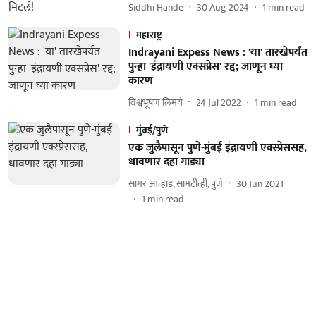
Siddhi Hande
30 Aug 2024
1
min read
महाराष्ट्र
Indrayani Expess News : 'या' तारखेपर्यंत
पुन्हा 'इंद्रायणी एक्सप्रेस' रद्द; जाणून घ्या
कारण
विश्वभूषण लिमये
24 Jul 2022
1
min read
मुंबई/पुणे
एक जुलैपासून पुणे-मुंबई इंद्रायणी एक्स्प्रेससह,
धावणार दहा गाड्या
सागर आव्हाड, सामटीव्ही, पुणे
30 Jun 2021
1
min read