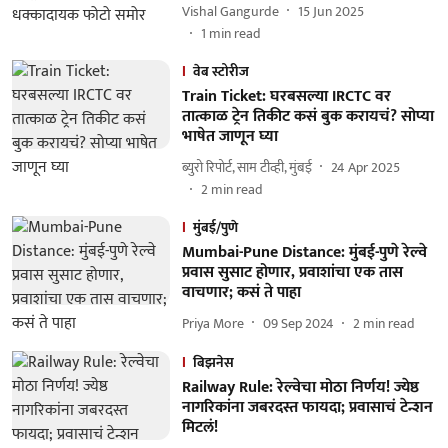
Vishal Gangurde
15 Jun 2025
1
min read
वेब स्टोरीज
Train Ticket: घरबसल्या IRCTC वर
तात्काळ ट्रेन तिकीट कसं बुक करायचं? सोप्या
भाषेत जाणून घ्या
ब्युरो रिपोर्ट, साम टीव्ही, मुंबई
24 Apr 2025
2
min read
मुंबई/पुणे
Mumbai-Pune Distance: मुंबई-पुणे रेल्वे
प्रवास सुसाट होणार, प्रवाशांचा एक तास
वाचणार; कसं ते पाहा
Priya More
09 Sep 2024
2
min read
बिझनेस
Railway Rule: रेल्वेचा मोठा निर्णय! ज्येष्ठ
नागरिकांना जबरदस्त फायदा; प्रवासाचं टेन्शन
मिटलं!