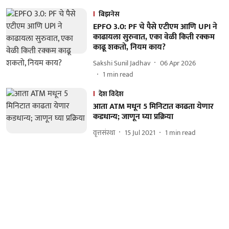
बिझनेस
EPFO 3.0: PF चे पैसे एटीएम आणि UPI ने
काढायला सुरुवात, एका वेळी किती रक्कम
काढू शकतो, नियम काय?
Sakshi Sunil Jadhav
06 Apr 2026
1
min read
देश विदेश
आता ATM मधून 5 मिनिटात काढता येणार
कडधान्य; जाणून घ्या प्रक्रिया
वृत्तसंस्था
15 Jul 2021
1
min read