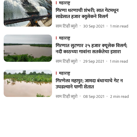
महाराष्ट्र
गिरणा धरणाची शंभरी; सात गेटमधून
साडेसात हजार क्युसेकने विसर्ग
साम टिव्ही ब्युरो
30 Sep 2021
1
min read
महाराष्ट्र
गिरणात सुटणार २५ हजार क्‍यूसेक विसर्ग;
नदी काठच्‍या गावांना सतर्कतेचा इशारा
साम टिव्ही ब्युरो
29 Sep 2021
1
min read
महाराष्ट्र
गिरणेला महापुर; जामदा बंधाऱ्याचे गेट न
उघडल्याने पाणी शेतात
साम टिव्ही ब्युरो
08 Sep 2021
2
min read