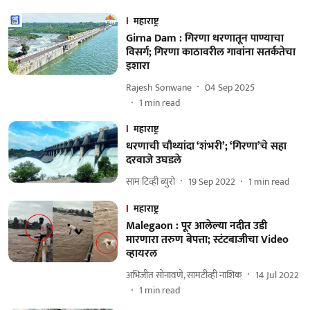
महाराष्ट्र
Girna Dam : गिरणा धरणातून पाण्याचा
विसर्ग; गिरणा काठावरील गावांना सतर्कतेचा
इशारा
Rajesh Sonwane
04 Sep 2025
1
min read
महाराष्ट्र
धरणाची चौथ्यांदा ‘शंभरी’; ‘गिरणा’चे सहा
दरवाजे उघडले
साम टिव्ही ब्युरो
19 Sep 2022
1
min read
महाराष्ट्र
Malegaon : पूर आलेल्या नदीत उडी
मारणारा तरुण बेपत्ता; स्टंटबाजीचा Video
व्हायरल
अभिजीत सोनावणे, सामटीव्ही नाशिक
14 Jul 2022
1
min read