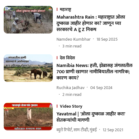
महाराष्ट्र
Maharashtra Rain : महाराष्ट्रात ओला
दुष्काळ जाहीर होणार का? जाणून घ्या
सरकारचे A टू Z निकष
Namdeo Kumbhar
18 Sep 2025
3
min read
देश विदेश
Namibia News: हत्ती, झेब्रासह जंगलातील
700 प्राणी खाणार नामीबियातील नागरिक;
कारण काय?
Ruchika Jadhav
04 Sep 2024
2
min read
Video Story
Yavatmal | 'ओला दुष्काळ जाहीर करा'
शेतकऱ्यांची मागणी
ब्युरो रिपोर्ट, साम टीव्ही, मुंबई
12 Sep 2021