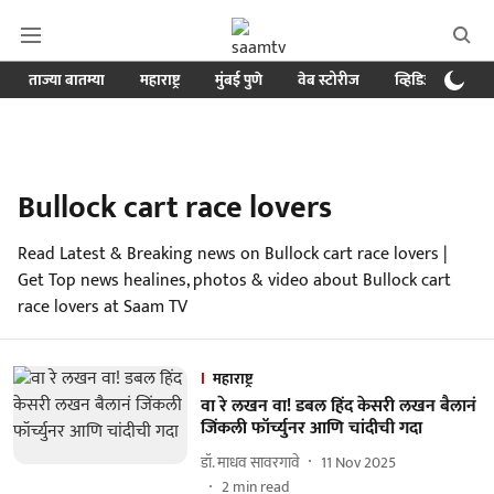
ताज्या बातम्या
महाराष्ट्र
मुंबई पुणे
वेब स्टोरीज
व्हिडिओ
क्र
Bullock cart race lovers
Read Latest & Breaking news on Bullock cart race lovers |
Get Top news healines, photos & video about Bullock cart
race lovers at Saam TV
महाराष्ट्र
वा रे लखन वा! डबल हिंद केसरी लखन बैलानं
जिंकली फॉर्च्युनर आणि चांदीची गदा
डॉ. माधव सावरगावे
11 Nov 2025
2
min read