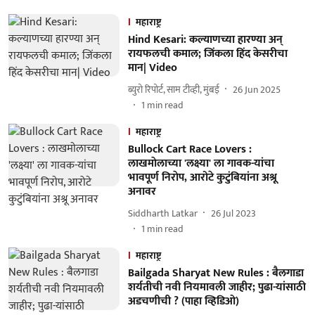
महाराष्ट्र
Hind Kesari: कल्याणच्या हारण्या अन्
रायफलची कमाल; जिंकला हिंद केसरीचा
मान| Video
ब्युरो रिपोर्ट, साम टीव्ही, मुंबई
26 Jun 2025
1
min read
महाराष्ट्र
Bullock Cart Race Lovers :
लाखमाेलाच्या 'लक्ष्या' ला गावक-यांचा
भावपूर्ण निराेप, आरोटे कुटुंबियांना अश्रू
अनावर
Siddharth Latkar
26 Jul 2023
1
min read
महाराष्ट्र
Bailgada Sharyat New Rules : बैलगाडा
शर्यतीची नवी नियमावली जाहीर; पुढा-यांसाठी
अडचणीची ? (पाहा व्हिडिओ)