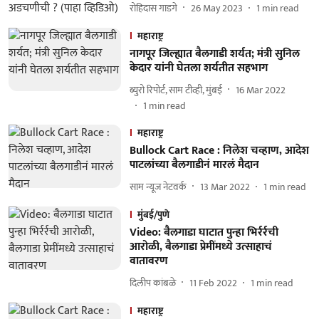
रोहिदास गाडगे
26 May 2023
1
min read
महाराष्ट्र
नागपूर जिल्ह्यात बैलगाडी शर्यत; मंत्री सुनिल
केदार यांनी घेतला शर्यतीत सहभाग
ब्युरो रिपोर्ट, साम टीव्ही, मुंबई
16 Mar 2022
1
min read
महाराष्ट्र
Bullock Cart Race : निलेश चव्हाण, आदेश
पाटलांच्या बैलगाडीनं मारलं मैदान
साम न्यूज नेटवर्क
13 Mar 2022
1
min read
मुंबई/पुणे
Video: बैलगाडा घाटात पुन्हा भिर्रर्रची
आरोळी, बैलगाडा प्रेमींमध्ये उत्साहाचं
वातावरण
दिलीप कांबळे
11 Feb 2022
1
min read
महाराष्ट्र