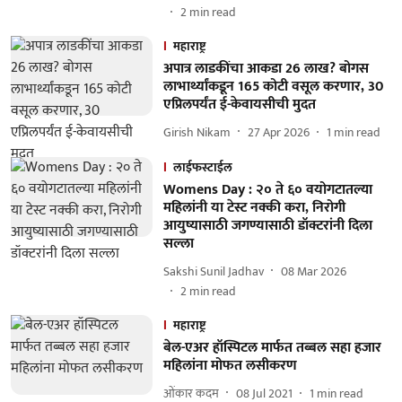
2
min read
महाराष्ट्र
अपात्र लाडकींचा आकडा 26 लाख? बोगस
लाभार्थ्यांकडून 165 कोटी वसूल करणार, 30
एप्रिलपर्यंत ई-केवायसीची मुदत
Girish Nikam
27 Apr 2026
1
min read
लाईफस्टाईल
Womens Day : २० ते ६० वयोगटातल्या
महिलांनी या टेस्ट नक्की करा, निरोगी
आयुष्यासाठी जगण्यासाठी डॉक्टरांनी दिला
सल्ला
Sakshi Sunil Jadhav
08 Mar 2026
2
min read
महाराष्ट्र
बेल-एअर हॉस्पिटल मार्फत तब्बल सहा हजार
महिलांना मोफत लसीकरण
ओंकार कदम
08 Jul 2021
1
min read